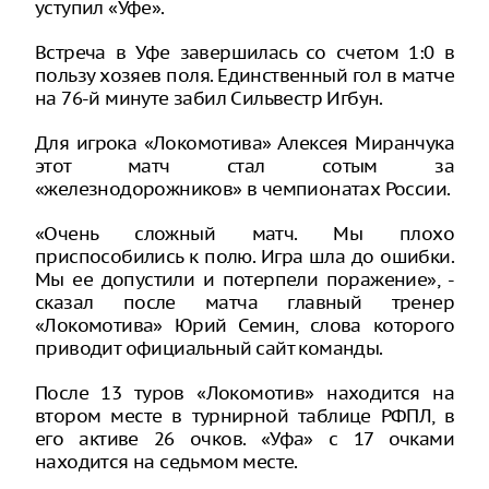
уступил «Уфе».
Встреча в Уфе завершилась со счетом 1:0 в
пользу хозяев поля. Единственный гол в матче
на 76-й минуте забил Сильвестр Игбун.
Для игрока «Локомотива» Алексея Миранчука
этот матч стал сотым за
«железнодорожников» в чемпионатах России.
«Очень сложный матч. Мы плохо
приспособились к полю. Игра шла до ошибки.
Мы ее допустили и потерпели поражение», -
сказал после матча главный тренер
«Локомотива» Юрий Семин, слова которого
приводит официальный сайт команды.
После 13 туров «Локомотив» находится на
втором месте в турнирной таблице РФПЛ, в
его активе 26 очков. «Уфа» с 17 очками
находится на седьмом месте.