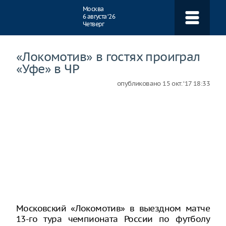
Навигация
Москва
6 августа ‘26
Четверг
«Локомотив» в гостях проиграл
«Уфе» в ЧР
опубликовано
15 окт. ‘17 18:33
Московский «Локомотив» в выездном матче
13-го тура чемпионата России по футболу