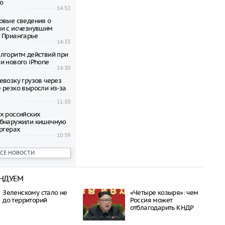
о
14:52
овые сведения о
и с исчезнувшим
 Приангарье
14:33
лгоритм действий при
и нового iPhone
14:30
евозку грузов через
 резко выросли из-за
11:10
х российских
обнаружили кишечную
ургерах
10:59
ллин выступил с
ВСЕ НОВОСТИ
м создать
ожный маршрут для
дийскому океану
10:56
НДУЕМ
омпаний выходят за
Зеленскому стало не
«Четыре козыря»: чем
ета при офисном
до территорий
Россия может
отблагодарить КНДР
10:54
ассажиров в аэропорту