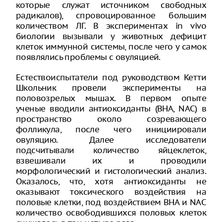
которые служат источником свободных
радикалов), спровоцированное большим
количеством ЛГ. В экспериментах in vivo
биологии вызывали у животных дефицит
клеток иммунной системы, после чего у самок
появлялись проблемы с овуляцией.
Естествоиспытатели под руководством Кетти
Школьник провели эксперименты на
половозрелых мышах. В первом опыте
ученые вводили антиоксиданты (BHA, NAC) в
пространство около созревающего
фолликула, после чего инициировали
овуляцию. Далее исследователи
подсчитывали количество яйцеклеток,
взвешивали их и проводили
морфологический и гистологический анализ.
Оказалось, что, хотя антиоксиданты не
оказывают токсического воздействия на
половые клетки, под воздействием BHA и NAC
количество освободившихся половых клеток