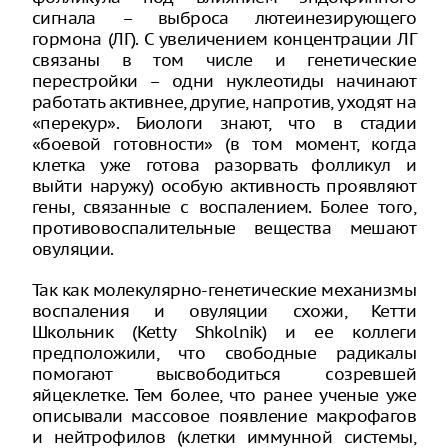
сигнала – выброса лютеинезирующего
гормона (ЛГ). С увеличением концентрации ЛГ
связаны в том числе и генетические
перестройки – одни нуклеотиды начинают
работать активнее, другие, напротив, уходят на
«перекур». Биологи знают, что в стадии
«боевой готовности» (в том момент, когда
клетка уже готова разорвать фолликул и
выйти наружу) особую активность проявляют
гены, связанные с воспалением. Более того,
противовоспалительные вещества мешают
овуляции.
Так как молекулярно-генетические механизмы
воспаления и овуляции схожи, Кетти
Школьник (Ketty Shkolnik) и ее коллеги
предположили, что свободные радикалы
помогают высвободиться созревшей
яйцеклетке. Тем более, что ранее ученые уже
описывали массовое появление макрофагов
и нейтрофилов (клетки иммунной системы,