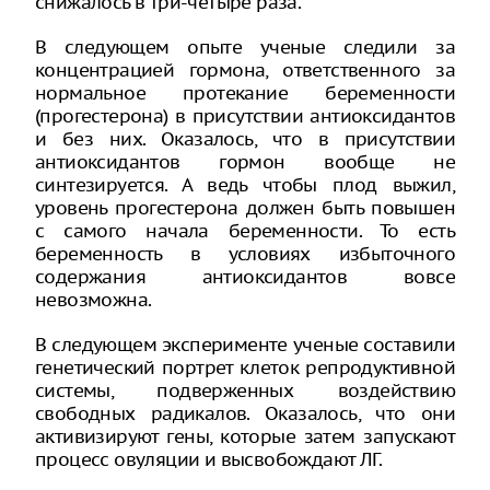
снижалось в три-четыре раза.
В следующем опыте ученые следили за
концентрацией гормона, ответственного за
нормальное протекание беременности
(прогестерона) в присутствии антиоксидантов
и без них. Оказалось, что в присутствии
антиоксидантов гормон вообще не
синтезируется. А ведь чтобы плод выжил,
уровень прогестерона должен быть повышен
с самого начала беременности. То есть
беременность в условиях избыточного
содержания антиоксидантов вовсе
невозможна.
В следующем эксперименте ученые составили
генетический портрет клеток репродуктивной
системы, подверженных воздействию
свободных радикалов. Оказалось, что они
активизируют гены, которые затем запускают
процесс овуляции и высвобождают ЛГ.