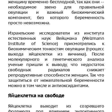
женщину временно бесплодной, так как они --
необходимое звено для правильной
овуляции и важный биохимический
компонент, без которого беременность
просто невозможна.
Израильские исследователи из института
естественных наук Вейцмана (Weizmann
Institute of Science) присмотрелись к
биохимическим тонкостям овуляции (процесс
выхода яйцеклетки из яичника). После
молекулярного и генетического анализа
ученые пришли к выводу, что недостаток
свободных радикалов снижает
репродуктивные способности женщин. Так что
защититься от нежелательной беременности
можно в том числе и антиоксидантами.
Яйцеклетка на свободе
Яйцеклетка выходит из созревшего
фолликула под влиянием эндокринного