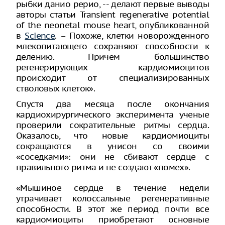
рыбки данио рерио, -- делают первые выводы
авторы статьи Transient regenerative potential
of the neonetal mouse heart, опубликованной
в
Science
. – Похоже, клетки новорожденного
млекопитающего сохраняют способности к
делению. Причем большинство
регенерирующих кардиомиоцитов
происходит от специализированных
стволовых клеток».
Спустя два месяца после окончания
кардиохирургического эксперимента ученые
проверили сократительные ритмы сердца.
Оказалось, что новые кардиомиоциты
сокращаются в унисон со своими
«соседками»: они не сбивают сердце с
правильного ритма и не создают «помех».
«Мышиное сердце в течение недели
утрачивает колоссальные регенеративные
способности. В этот же период почти все
кардиомиоциты приобретают основные