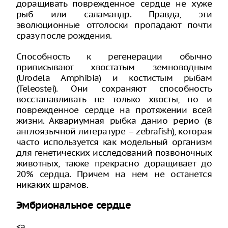
доращивать поврежденное сердце не хуже
рыб или саламандр. Правда, эти
эволюционные отголоски пропадают почти
сразу после рождения.
Способность к регенерации обычно
приписывают хвостатым земноводным
(Urodela Amphibia) и костистым рыбам
(Teleostei). Они сохраняют способность
восстанавливать не только хвосты, но и
поврежденное сердце на протяжении всей
жизни. Аквариумная рыбка данио рерио (в
англоязычной литературе – zebrafish), которая
часто используется как модельный организм
для генетических исследований позвоночных
животных, также прекрасно доращивает до
20% сердца. Причем на нем не останется
никаких шрамов.
Эмбриональное сердце
<a