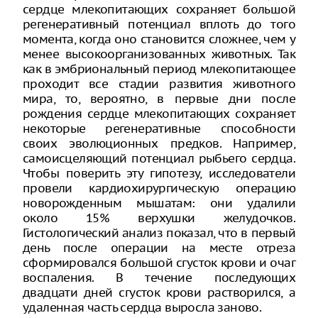
сердце млекопитающих сохраняет большой
регенеративный потенциал вплоть до того
момента, когда оно становится сложнее, чем у
менее высокоорганизованных животных. Так
как в эмбриональный период млекопитающее
проходит все стадии развития животного
мира, то, вероятно, в первые дни после
рождения сердце млекопитающих сохраняет
некоторые регенеративные способности
своих эволюционных предков. Например,
самоисцеляющий потенциал рыбьего сердца.
Чтобы поверить эту гипотезу, исследователи
провели кардиохирургическую операцию
новорожденным мышатам: они удалили
около 15% верхушки желудочков.
Гистологический анализ показал, что в первый
день после операции на месте отреза
сформировался большой сгусток крови и очаг
воспаления. В течение последующих
двадцати дней сгусток крови растворился, а
удаленная часть сердца выросла заново.