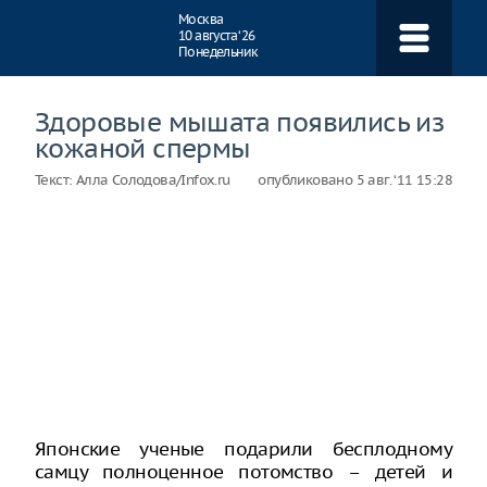
Навигация
Москва
10 августа ‘26
Понедельник
Здоровые мышата появились из
кожаной спермы
Текст:
Алла Солодова/Infox.ru
опубликовано
5 авг. ‘11 15:28
Японские ученые подарили бесплодному
самцу полноценное потомство – детей и