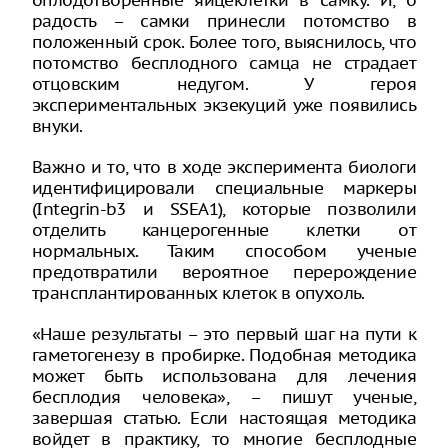
радость – самки принесли потомство в
положенный срок. Более того, выяснилось, что
потомство бесплодного самца не страдает
отцовским недугом. У героя
экспериментальных экзекуций уже появились
внуки.
Важно и то, что в ходе эксперимента биологи
идентифицировали специальные маркеры
(Integrin-b3 и SSEA1), которые позволили
отделить канцерогенные клетки от
нормальных. Таким способом ученые
предотвратили вероятное перерождение
трансплантированных клеток в опухоль.
«Наше результаты – это первый шаг на пути к
гаметогенезу в пробирке. Подобная методика
может быть использована для лечения
бесплодия человека», – пишут ученые,
завершая статью. Если настоящая методика
войдет в практику, то многие бесплодные