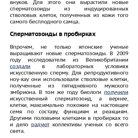
внуков. Для этого они вырастили новые
сперматозоиды из индуцированных
стволовых клеток, полученных из кожи того
самого бесплодного самца.
Сперматозоиды в пробирках
Впрочем, не только японские ученые
выращивают новые сперматозоиды. В 2009
году исследователи из Великобритании
создали
в лабораторных условиях
искусственную сперму. Для репродуктивного
ноу-хау они использовали стволовые клетки,
полученные из пятидневного мужского
эмбриона. В том же году биологи
получили
искусственный сперматозоид, а вернее,
клетки, максимально похожие на настоящее
семя по составу, функциям и реакциям.
Другими половыми клетками в пробирках то
и дело
радуют
коллективы ученых со всего
света.