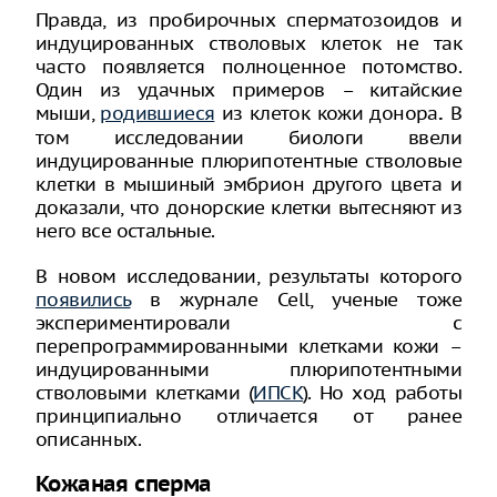
Правда, из пробирочных сперматозоидов и
индуцированных стволовых клеток не так
часто появляется полноценное потомство.
Один из удачных примеров – китайские
мыши,
родившиеся
из клеток кожи донора
В
.
том исследовании биологи ввели
индуцированные плюрипотентные стволовые
клетки в мышиный эмбрион другого цвета и
доказали, что донорские клетки вытесняют из
него все остальные.
В новом исследовании, результаты которого
появились
в журнале Cell, ученые тоже
экспериментировали с
перепрограммированными клетками кожи –
индуцированными плюрипотентными
стволовыми клетками (
ИПСК
). Но ход работы
принципиально отличается от ранее
описанных.
Кожаная сперма