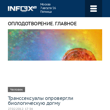
Навигация
Москва
7 августа ‘26
Пятница
ОПЛОДОТВОРЕНИЕ. ГЛАВНОЕ
Человек
Транссексуалы опровергли
биологическую догму
27.02.2012, 17:34