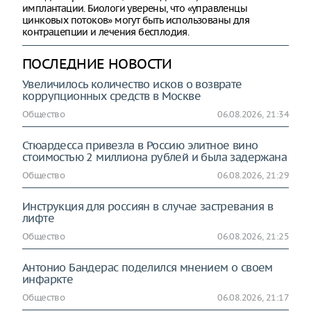
имплантации. Биологи уверены, что «управленцы
цинковых потоков» могут быть использованы для
контрацепции и лечения бесплодия.
ПОСЛЕДНИЕ НОВОСТИ
Увеличилось количество исков о возврате
коррупционных средств в Москве
Общество
06.08.2026, 21:34
Стюардесса привезла в Россию элитное вино
стоимостью 2 миллиона рублей и была задержана
Общество
06.08.2026, 21:29
Инструкция для россиян в случае застревания в
лифте
Общество
06.08.2026, 21:25
Антонио Бандерас поделился мнением о своем
инфаркте
Общество
06.08.2026, 21:17