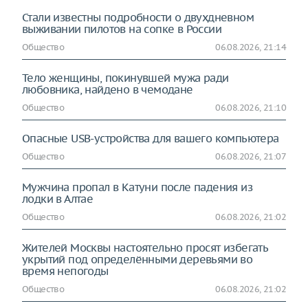
Стали известны подробности о двухдневном
выживании пилотов на сопке в России
Общество
06.08.2026, 21:14
Тело женщины, покинувшей мужа ради
любовника, найдено в чемодане
Общество
06.08.2026, 21:10
Опасные USB-устройства для вашего компьютера
Общество
06.08.2026, 21:07
Мужчина пропал в Катуни после падения из
лодки в Алтае
Общество
06.08.2026, 21:02
Жителей Москвы настоятельно просят избегать
укрытий под определёнными деревьями во
время непогоды
Общество
06.08.2026, 21:02