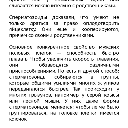
сливаются исключительно с родственниками.
Сперматозоиды доказали, что умеют не
только драться за право оплодотворить
яйцеклетку. Они еще и кооперируются,
причем со своими родственниками.
Основное конкурентное свойство мужских
половых клеток -- способность быстро
плавать. Чтобы увеличить скорость плавания,
они обзаводятся различными
приспособлениями. Но есть и другой способ:
сперматозоиды собираются в группы,
которые общими усилиями многих жгутиков
передвигаются быстрее. Так происходит у
многих грызунов, например у серой крысы
или лесной мыши. У них даже форма
сперматозоидов меняется: чтобы легче было
группироваться, на головке клетки имеется
крючок.