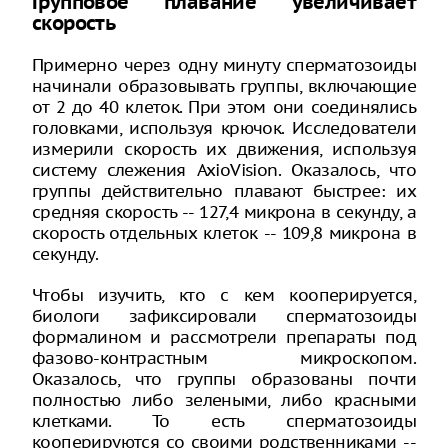
Групповое плавание увеличивает
скорость
Примерно через одну минуту сперматозоиды
начинали образовывать группы, включающие
от 2 до 40 клеток. При этом они соединялись
головками, используя крючок. Исследователи
измерили скорость их движения, используя
систему слежения AxioVision. Оказалось, что
группы действительно плавают быстрее: их
средняя скорость -- 127,4 микрона в секунду, а
скорость отдельных клеток -- 109,8 микрона в
секунду.
Чтобы изучить, кто с кем кооперируется,
биологи зафиксировали сперматозоиды
формалином и рассмотрели препараты под
фазово-контрастным микроскопом.
Оказалось, что группы образованы почти
полностью либо зелеными, либо красными
клетками. То есть сперматозоиды
кооперируются со своими родственниками --