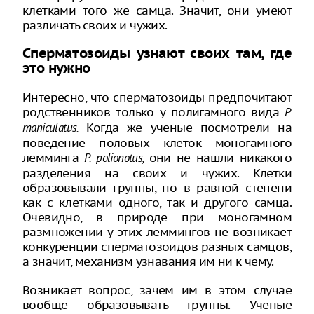
клетками того же самца. Значит, они умеют
различать своих и чужих.
Сперматозоиды узнают своих там, где
это нужно
Интересно, что сперматозоиды предпочитают
родственников только у полигамного вида
P.
Когда же ученые посмотрели на
maniculatus.
поведение половых клеток моногамного
лемминга
они не нашли никакого
P. polionotus,
разделения на своих и чужих. Клетки
образовывали группы, но в равной степени
как с клетками одного, так и другого самца.
Очевидно, в природе при моногамном
размножении у этих леммингов не возникает
конкуренции сперматозоидов разных самцов,
а значит, механизм узнавания им ни к чему.
Возникает вопрос, зачем им в этом случае
вообще образовывать группы. Ученые