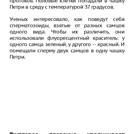
протоков. Половые клетки попадали в чашку
Петри в среду с температурой 37 градусов.
Ученых интересовало, как поведут себя
сперматозоиды, взятые от разных самцов
одного вида. Чтобы их различить, они
использовали флуоресцентный краситель: у
одного самца зеленый, у другого -- красный. И
помещали сперму двух самцов в одну чашку
Петри.