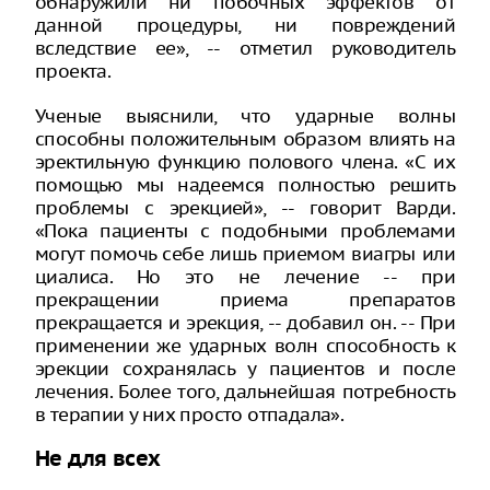
обнаружили ни побочных эффектов от
данной процедуры, ни повреждений
вследствие ее», -- отметил руководитель
проекта.
Ученые выяснили, что ударные волны
способны положительным образом влиять на
эректильную функцию полового члена. «С их
помощью мы надеемся полностью решить
проблемы с эрекцией», -- говорит Варди.
«Пока пациенты с подобными проблемами
могут помочь себе лишь приемом виагры или
циалиса. Но это не лечение -- при
прекращении приема препаратов
прекращается и эрекция, -- добавил он. -- При
применении же ударных волн способность к
эрекции сохранялась у пациентов и после
лечения. Более того, дальнейшая потребность
в терапии у них просто отпадала».
Не для всех