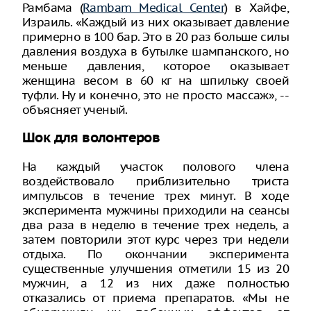
Рамбама (
Rambam Medical Center
) в Хайфе,
Израиль. «Каждый из них оказывает давление
примерно в 100 бар. Это в 20 раз больше силы
давления воздуха в бутылке шампанского, но
меньше давления, которое оказывает
женщина весом в 60 кг на шпильку своей
туфли. Ну и конечно, это не просто массаж», --
объясняет ученый.
Шок для волонтеров
На каждый участок полового члена
воздействовало приблизительно триста
импульсов в течение трех минут. В ходе
эксперимента мужчины приходили на сеансы
два раза в неделю в течение трех недель, а
затем повторили этот курс через три недели
отдыха. По окончании эксперимента
существенные улучшения отметили 15 из 20
мужчин, а 12 из них даже полностью
отказались от приема препаратов. «Мы не