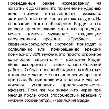
Проведенные ранее исследования на
животных доказали, что применение ударных
волн низкой интенсивности вызывало
активный рост сети кровеносных сосудов. На
основании этого наблюдения Варди и его
коллеги предположили, что такая процедура
может помочь мужчинам, страдающим
нарушениями эрекции. «Проблемы с
сердечно-сосудистой системой приводят к
ослаблению или прекращению эрекции
примерно у 80% мужчин, это просто огромное
количество пациентов», -- объяснил Варди.
«Наш эксперимент -- лишь начало большой
работы. Сейчас нам необходимо разобраться
в точном механизме восстановления эрекции
при воздействии шоковой терапии. А еще мы
должны установить продолжительность
эффекта. Пока же мы знаем, что через три
месяца после курса способность к эрекции у
мужчин сохраняется», -- заключил Варди.