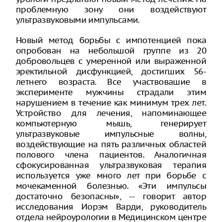
проблемную зону они воздействуют
ультразвуковыми импульсами.
Новый метод борьбы с импотенцией пока
опробован на небольшой группе из 20
добровольцев с умеренной или выраженной
эректильной дисфункцией, достигших 56-
летнего возраста. Все участвовашие в
эксперименте мужчины страдали этим
нарушением в течение как минимум трех лет.
Устройство для лечения, напоминающее
компьютерную мышь, генерирует
ультразвуковые импульсные волны,
воздействующие на пять различных областей
полового члена пациентов. Аналогичная
сфокусированная ультразвуковая терапия
используется уже много лет при борьбе с
мочекаменной болезнью. «Эти импульсы
достаточно безопасны», -- говорит автор
исследования Иорэм Варди, руководитель
отдела нейроурологии в Медицинском центре