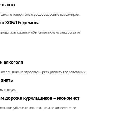
 в авто
щих, не говоря уже о вреде здоровью пассажиров.
ого ХОБЛ Ефремова
продолжит курить, и объясняет, почему лекарства от
и алкоголя
, их влияние на здоровье и риск развития заболеваний.
 знать
ты и вкусы.
ям дороже курильщиков – экономист
 меньшие убытки компаниям, чем некомпетентное