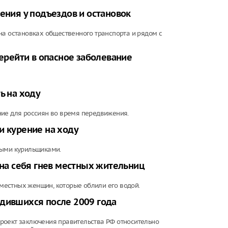
ения у подъездов и остановок
на остановках общественного транспорта и рядом с
перейти в опасное заболевание
ь на ходу
ние для россиян во время передвижения.
и курение на ходу
ными курильщиками.
 на себя гнев местных жительниц
у местных женщин, которые облили его водой.
одившихся после 2009 года
роект заключения правительства РФ относительно