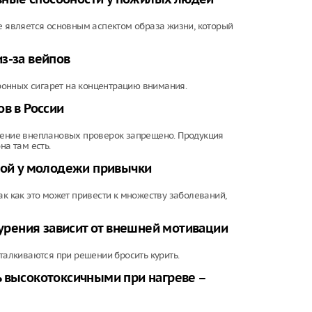
ие является основным аспектом образа жизни, который
з-за вейпов
ронных сигарет на концентрацию внимания.
в в России
едение внеплановых проверок запрещено. Продукция
на там есть.
рной у молодежи привычки
ак как это может привести к множеству заболеваний,
курения зависит от внешней мотивации
сталкиваются при решении бросить курить.
ь высокотоксичными при нагреве –