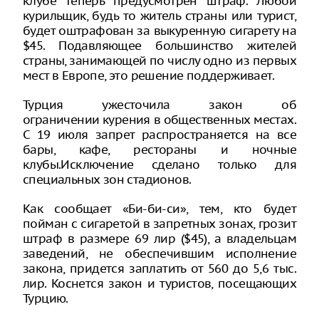
клубе теперь предусмотрен штраф. Любой
курильщик, будь то житель страны или турист,
будет оштрафован за выкуренную сигарету на
$45. Подавляющее большинство жителей
страны, занимающей по числу одно из первых
мест в Европе, это решение поддерживает.
Турция ужесточила закон об
ограничении курения в общественных местах.
С 19 июля запрет распространяется на все
бары, кафе, рестораны и ночные
клубы.Исключение сделано только для
специальных зон стадионов.
Как сообщает «Би-би-си», тем, кто будет
пойман с сигаретой в запретных зонах, грозит
штраф в размере 69 лир ($45), а владельцам
заведений, не обеспечившим исполнение
закона, придется заплатить от 560 до 5,6 тыс.
лир. Коснется закон и туристов, посещающих
Турцию.