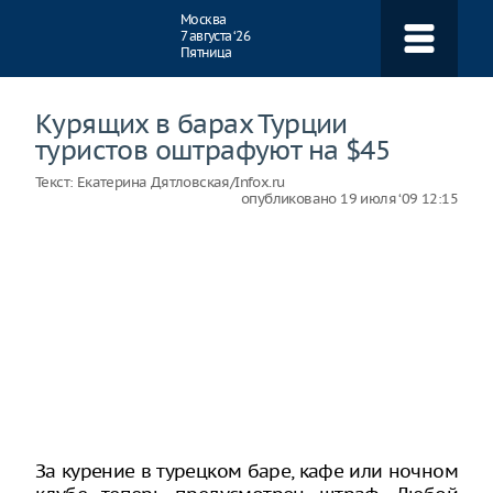
Навигация
Москва
7 августа ‘26
Пятница
Курящих в барах Турции
туристов оштрафуют на $45
Текст:
Екатерина Дятловская/Infox.ru
опубликовано
19 июля ‘09 12:15
За курение в турецком баре, кафе или ночном