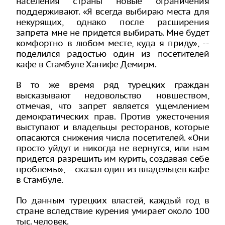
населения страны новые ограничения
поддерживают. «Я всегда выбираю места для
некурящих, однако после расширения
запрета мне не придется выбирать. Мне будет
комфортно в любом месте, куда я приду», --
поделился радостью один из посетителей
кафе в Стамбуле Ханифе Демирм.
В то же время ряд турецких граждан
высказывают недовольство новшеством,
отмечая, что запрет является ущемлением
демократических прав. Против ужесточения
выступают и владельцы ресторанов, которые
опасаются снижения числа посетителей. «Они
просто уйдут и никогда не вернутся, или нам
придется разрешить им курить, создавая себе
проблемы», -- сказал один из владельцев кафе
в Стамбуле.
По данным турецких властей, каждый год в
стране вследствие курения умирает около 100
тыс. человек.