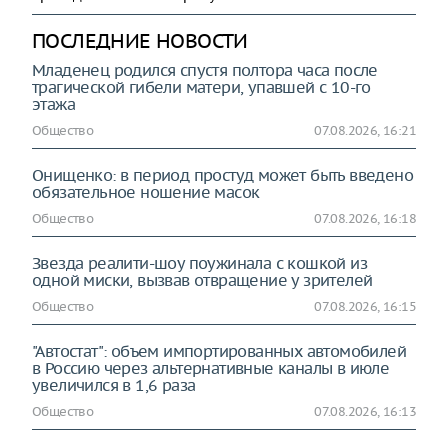
ПОСЛЕДНИЕ НОВОСТИ
Младенец родился спустя полтора часа после
трагической гибели матери, упавшей с 10-го
этажа
Общество
07.08.2026, 16:21
Онищенко: в период простуд может быть введено
обязательное ношение масок
Общество
07.08.2026, 16:18
Звезда реалити-шоу поужинала с кошкой из
одной миски, вызвав отвращение у зрителей
Общество
07.08.2026, 16:15
"Автостат": объем импортированных автомобилей
в Россию через альтернативные каналы в июле
увеличился в 1,6 раза
Общество
07.08.2026, 16:13