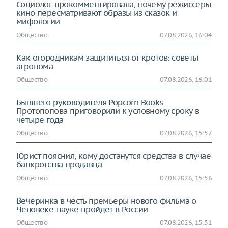
Социолог прокомментировала, почему режиссеры
кино пересматривают образы из сказок и
мифологии
Общество
07.08.2026, 16:04
Как огородникам защититься от кротов: советы
агронома
Общество
07.08.2026, 16:01
Бывшего руководителя Popcorn Books
Протопопова приговорили к условному сроку в
четыре года
Общество
07.08.2026, 15:57
Юрист пояснил, кому достанутся средства в случае
банкротства продавца
Общество
07.08.2026, 15:56
Вечеринка в честь премьеры нового фильма о
Человеке-пауке пройдет в России
Общество
07.08.2026, 15:51