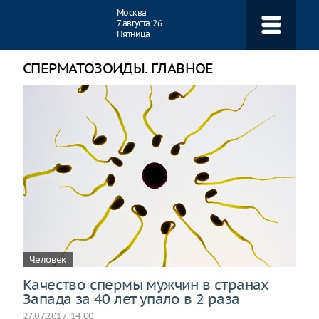
Навигация
Москва
7 августа ‘26
Пятница
СПЕРМАТОЗОИДЫ. ГЛАВНОЕ
Человек
Качество спермы мужчин в странах
Запада за 40 лет упало в 2 раза
27.07.2017, 14:00