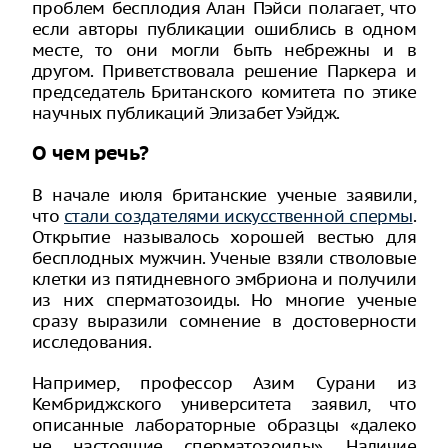
проблем бесплодия Алан Пэйси полагает, что
если авторы публикации ошиблись в одном
месте, то они могли быть небрежны и в
другом. Приветствовала решение Паркера и
председатель Британского комитета по этике
научных публикаций Элизабет Уэйдж.
О чем речь?
В начале июля британские ученые заявили,
что
стали создателями искусственной спермы
.
Открытие называлось хорошей вестью для
бесплодных мужчин. Ученые взяли стволовые
клетки из пятидневного эмбриона и получили
из них сперматозоиды. Но многие ученые
сразу выразили сомнение в достоверности
исследования.
Например, профессор Азим Сурани из
Кембриджского университета заявил, что
описанные лабораторные образцы «далеко
не настоящие сперматозоиды». Наличие