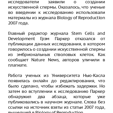
исследователи заявили о создании
искусственной спермы. Оказалось, что ученые
во введении к исследованию использовали
материалы из журнала Biology of Reproduction
2007 года.
Главный редактор журнала Stem Cells and
Development Грэм Паркер отказался от
публикации данных исследования, в котором
говорилось о создании искусственной спермы
из эмбриональных стволовых клеток. Как
сообщает Nature News, авторов уличили в
плагиате.
Работа ученых из Университета Нью-Касла
появилась онлайн до редактирования, что
было сделано, чтобы избежать задержки. Но
затем во вступлении к исследованию Паркер
обнаружил два абзаца, которые уже
публиковались в научном журнале. Слова без
ссылки на источник взяты из статьи 2007 года,
вышедшей в Biology of Reproduction.