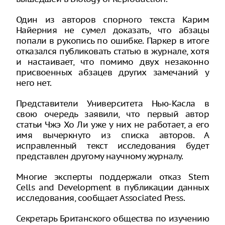
Один из авторов спорного текста Карим
Найерния не сумел доказать, что абзацы
попали в рукопись по ошибке. Паркер в итоге
отказался публиковать статью в журнале, хотя
и настаивает, что помимо двух незаконно
присвоенных абзацев других замечаний у
него нет.
Представители Университета Нью-Касла в
свою очередь заявили, что первый автор
статьи Чжэ Хо Ли уже у них не работает, а его
имя вычеркнуто из списка авторов. А
исправленный текст исследования будет
представлен другому научному журналу.
Многие эксперты поддержали отказ Stem
Cells and Development в публикации данных
исследования, сообщает Associated Press.
Секретарь Британского общества по изучению