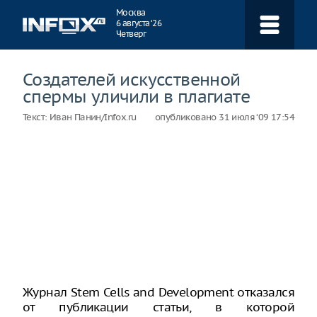
Навигация
Москва
6 августа ‘26
Четверг
Создателей искусственной
спермы уличили в плагиате
Текст:
Иван Панин/Infox.ru
опубликовано
31 июля ‘09 17:54
Журнал Stem Cells and Development отказался
от публикации статьи, в которой