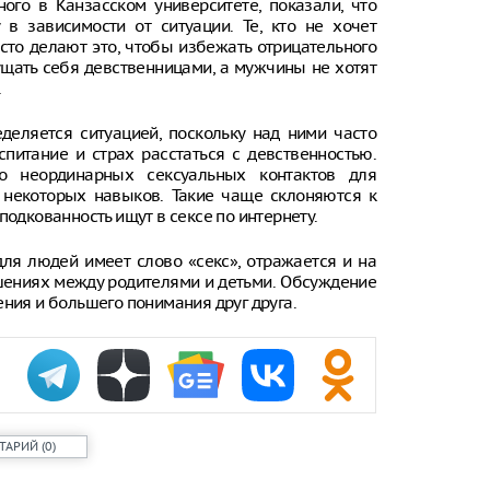
ого в Канзасском университете, показали, что
в зависимости от ситуации. Те, кто не хочет
асто делают это, чтобы избежать отрицательного
ущать себя девственницами, а мужчины не хотят
.
деляется ситуацией, поскольку над ними часто
спитание и страх расстаться с девственностью.
о неординарных сексуальных контактов для
 некоторых навыков. Такие чаще склоняются к
подкованность ищут в сексе по интернету.
для людей имеет слово «секс», отражается и на
шениях между родителями и детьми. Обсуждение
ения и большего понимания друг друга.
ТАРИЙ
(
0
)