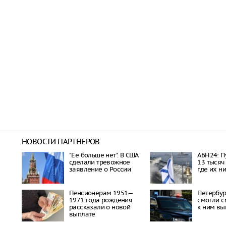
НОВОСТИ ПАРТНЕРОВ
"Ее больше нет". В США
АБН24: П
сделали тревожное
13 тысяч
заявление о России
где их н
Пенсионерам 1951—
Петербу
1971 года рождения
смогли с
рассказали о новой
к ним вы
выплате