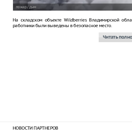
пожар / дым
На складском объекте Wildberries Владимирской обла
работники были выведены в безопасное место.
Читать полн
НОВОСТИ ПАРТНЕРОВ