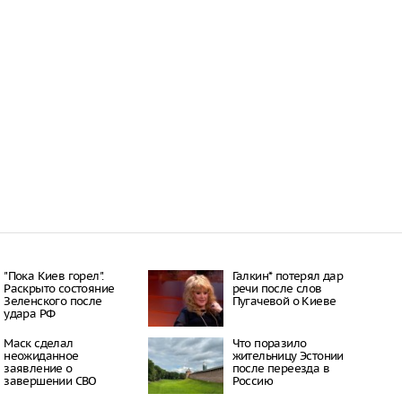
"Пока Киев горел".
Галкин* потерял дар
Раскрыто состояние
речи после слов
Зеленского после
Пугачевой о Киеве
удара РФ
Маск сделал
Что поразило
неожиданное
жительницу Эстонии
заявление о
после переезда в
завершении СВО
Россию