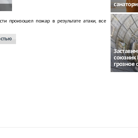
санатори
сти произошел пожар в результате атаки, все
остью
Заставим
союзник 
грозное