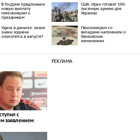
В Госдуме предложили
США: Иран готовит 100-
новую выплату
тысячную армию для
пенсионерам к
Украины
праздникам
Удача в деньгах: какие
Пенсионерам со
знаки зодиака
вкладами напомнили о
озолотятся в августе?
банковских
изменениях
РЕКЛАМА
ступил с
м заявлением