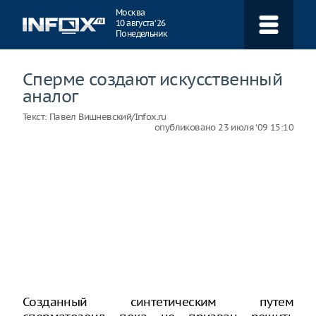
Навигация
Москва
10 августа ‘26
Понедельник
Сперме создают искусственный
аналог
Текст:
Павел Вишневский/Infox.ru
опубликовано
23 июля ‘09 15:10
Созданный синтетическим путем