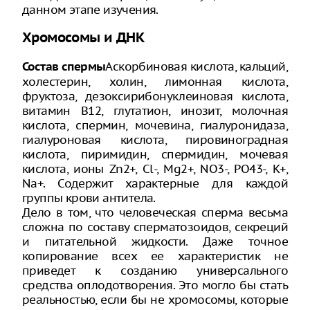
данном этапе изучения.
Хромосомы и ДНК
Аскорбиновая кислота, кальций,
Состав спермы
холестерин, холин, лимонная кислота,
фруктоза, дезоксирибонуклеиновая кислота,
витамин В12, глутатион, инозит, молочная
кислота, спермин, мочевина, гиалуронидаза,
гиалуроновая кислота, пировиноградная
кислота, пиримидин, спермидин, мочевая
кислота, ионы Zn2+, Cl-, Mg2+, NO3-, PO43-, K+,
Na+. Содержит характерные для каждой
группы крови антитела.
Дело в том, что человеческая сперма весьма
сложна по составу сперматозоидов, секреций
и питательной жидкости. Даже точное
копирование всех ее характеристик не
приведет к созданию универсального
средства оплодотворения. Это могло бы стать
реальностью, если бы не хромосомы, которые