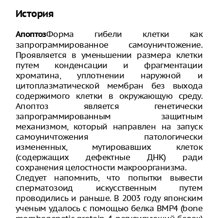
История
Форма гибели клетки как
Апоптоз
запрограммированное самоуничтожение.
Проявляется в уменьшении размера клетки
путем конденсации и фрагментации
хроматина, уплотнении наружной и
цитоплазматической мембран без выхода
содержимого клетки в окружающую среду.
Апоптоз является генетически
запрограммированным защитным
механизмом, который направлен на запуск
самоуничтожения патологически
измененных, мутировавших клеток
(содержащих дефектные ДНК) ради
сохранения целостности макроорганизма.
Следует напомнить, что попытки вывести
сперматозоид искусственным путем
проводились и раньше. В 2003 году японским
ученым удалось с помощью белка BMP4 (bone