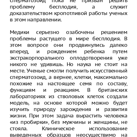
сперматозоид пока не призван решить
проблему бесплодия, а служит
доказательством кропотливой работы ученых
в этом направлении.
Медики серьезно озабочены решением
проблемы растущего в мире бесплодия. В
этом вопросе они продвинулись далеко
вперед, и рождением ребенка путем
экстракорпорального оплодотворения уже
никого не удивишь. Но наука не стоит на
месте. Ученые смогли получить искусственный
сперматозоид, а вернее, клетки, максимально
похожие на настоящее семя по составу,
функциям и реакциям. В британских
лабораториях из стволовых клеток создали
модель, на основе которой можно будет
изучить природу зарождения и развития
жизни. При этом задача вырастить человека
«из пробирки», без мужчины и женщины, не
стояла. Клиническое использование
выведенных образцов неосуществимо на