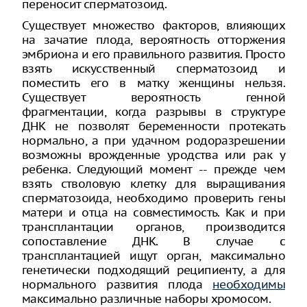
переносит сперматозоид.
Существует множество факторов, влияющих
на зачатие плода, вероятность отторжения
эмбриона и его правильного развития. Просто
взять искусственный сперматозоид и
поместить его в матку женщины нельзя.
Существует вероятность генной
фрагментации, когда разрывы в структуре
ДНК не позволят беременности протекать
нормально, а при удачном родоразрешении
возможны врожденные уродства или рак у
ребенка. Следующий момент -- прежде чем
взять стволовую клетку для выращивания
сперматозоида, необходимо проверить гены
матери и отца на совместимость. Как и при
трансплантации органов, производится
сопоставление ДНК. В случае с
трансплантацией ищут орган, максимально
генетически подходящий реципиенту, а для
нормального развития плода
необходимы
максимально различные наборы хромосом.