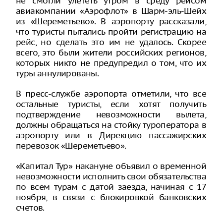
не смогли улететь утром в среду рейсом
авиакомпании «Аэрофлот» в Шарм-эль-Шейх
из «Шереметьево». В аэропорту рассказали,
что туристы пытались пройти регистрацию на
рейс, но сделать это им не удалось. Скорее
всего, это были жители российских регионов,
которых никто не предупредил о том, что их
туры аннулированы.
В пресс-службе аэропорта отметили, что все
остальные туристы, если хотят получить
подтверждение невозможности вылета,
должны обращаться на стойку туроператора в
аэропорту или в Дирекцию пассажирских
перевозок «Шереметьево».
«Капитал Тур» накануне объявил о временной
невозможности исполнить свои обязательства
по всем турам с датой заезда, начиная с 17
ноября, в связи с блокировкой банковских
счетов.