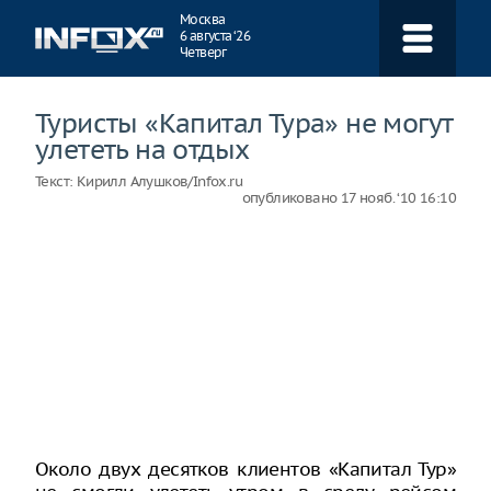
Навигация
Москва
6 августа ‘26
Четверг
Туристы «Капитал Тура» не могут
улететь на отдых
Текст:
Кирилл Алушков/Infox.ru
опубликовано
17 нояб. ‘10 16:10
Около двух десятков клиентов «Капитал Тур»