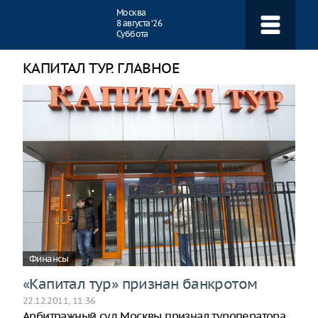
Навигация
Москва
8 августа ‘26
Суббота
КАПИТАЛ ТУР. ГЛАВНОЕ
Финансы
«Капитал тур» признан банкротом
22.12.2011, 11:36
Арбитражный суд Москвы признал туроператора