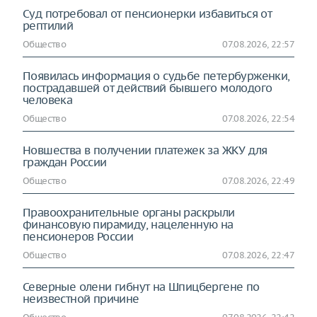
Суд потребовал от пенсионерки избавиться от
рептилий
Общество
07.08.2026, 22:57
Появилась информация о судьбе петербурженки,
пострадавшей от действий бывшего молодого
человека
Общество
07.08.2026, 22:54
Новшества в получении платежек за ЖКУ для
граждан России
Общество
07.08.2026, 22:49
Правоохранительные органы раскрыли
финансовую пирамиду, нацеленную на
пенсионеров России
Общество
07.08.2026, 22:47
Северные олени гибнут на Шпицбергене по
неизвестной причине