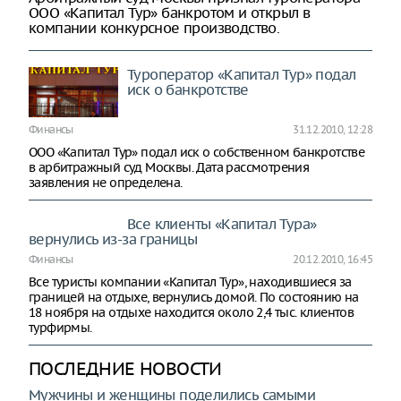
ООО «Капитал Тур» банкротом и открыл в
компании конкурсное производство.
Туроператор «Капитал Тур» подал
иск о банкротстве
Финансы
31.12.2010, 12:28
ООО «Капитал Тур» подал иск о собственном банкротстве
в арбитражный суд Москвы. Дата рассмотрения
заявления не определена.
Все клиенты «Капитал Тура»
вернулись из-за границы
Финансы
20.12.2010, 16:45
Все туристы компании «Капитал Тур», находившиеся за
границей на отдыхе, вернулись домой. По состоянию на
18 ноября на отдыхе находится около 2,4 тыс. клиентов
турфирмы.
ПОСЛЕДНИЕ НОВОСТИ
Мужчины и женщины поделились самыми