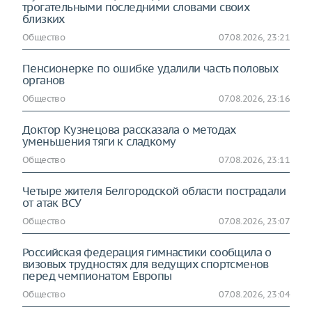
трогательными последними словами своих
близких
Общество
07.08.2026, 23:21
Пенсионерке по ошибке удалили часть половых
органов
Общество
07.08.2026, 23:16
Доктор Кузнецова рассказала о методах
уменьшения тяги к сладкому
Общество
07.08.2026, 23:11
Четыре жителя Белгородской области пострадали
от атак ВСУ
Общество
07.08.2026, 23:07
Российская федерация гимнастики сообщила о
визовых трудностях для ведущих спортсменов
перед чемпионатом Европы
Общество
07.08.2026, 23:04