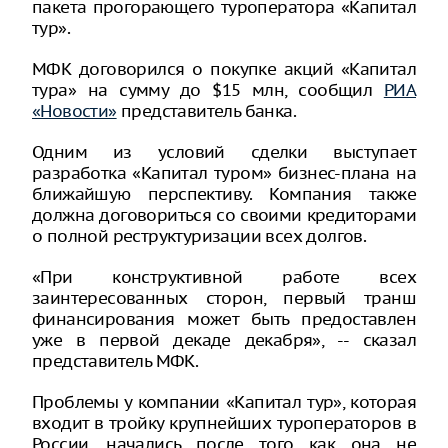
пакета прогорающего туроператора «Капитал
тур».
МФК договорился о покупке акций «Капитал
тура» на сумму до $15 млн, сообщил
РИА
«Новости»
представитель банка.
Одним из условий сделки выступает
разработка «Капитал туром» бизнес-плана на
ближайшую перспективу. Компания также
должна договориться со своими кредиторами
о полной реструктуризации всех долгов.
«При конструктивной работе всех
заинтересованных сторон, первый транш
финансирования может быть предоставлен
уже в первой декаде декабря», -- сказал
представитель МФК.
Проблемы у компании «Капитал тур», которая
входит в тройку крупнейших туроператоров в
России, начались после того как она не