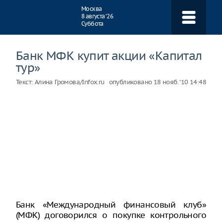
Навигация
Москва
8 августа ‘26
Суббота
Банк МФК купит акции «Капитал
тур»
Текст:
Алина Громова/Infox.ru
опубликовано
18 нояб. ‘10 14:48
Банк «Международный финансовый клуб»
(МФК) договорился о покупке контрольного