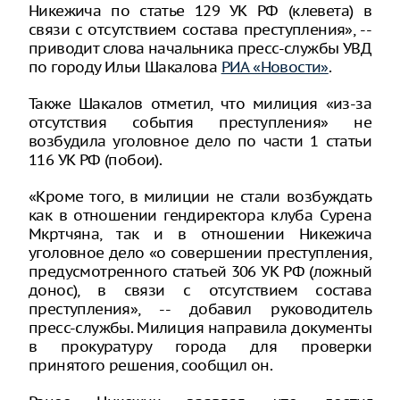
Никежича по статье 129 УК РФ (клевета) в
связи с отсутствием состава преступления», --
приводит слова начальника пресс-службы УВД
по городу Ильи Шакалова
РИА «Новости»
.
Также Шакалов отметил, что милиция «из-за
отсутствия события преступления» не
возбудила уголовное дело по части 1 статьи
116 УК РФ (побои).
«Кроме того, в милиции не стали возбуждать
как в отношении гендиректора клуба Сурена
Мкртчяна, так и в отношении Никежича
уголовное дело «о совершении преступления,
предусмотренного статьей 306 УК РФ (ложный
донос), в связи с отсутствием состава
преступления», -- добавил руководитель
пресс-службы. Милиция направила документы
в прокуратуру города для проверки
принятого решения, сообщил он.