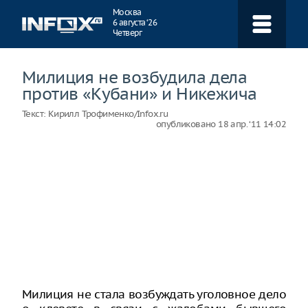
Навигация
Москва
6 августа ‘26
Четверг
Милиция не возбудила дела
против «Кубани» и Никежича
Текст:
Кирилл Трофименко/Infox.ru
опубликовано
18 апр. ‘11 14:02
Милиция не стала возбуждать уголовное дело