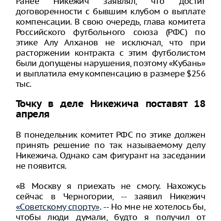
Ранее Никежич заявлял, что достиг
договоренности с бывшим клубом о выплате
компенсации. В свою очередь, глава комитета
Российского футбольного союза (РФС) по
этике Алу Алханов не исключал, что при
расторжении контракта с этим футболистом
были допущены нарушения, поэтому «Кубань»
и выплатила ему компенсацию в размере $256
тыс.
Точку в деле Никежича поставят 18
апреля
В понедельник комитет РФС по этике должен
принять решение по так называемому делу
Никежича. Однако сам фигурант на заседании
не появится.
«В Москву я приехать не смогу. Нахожусь
сейчас в Черногории, -- заявил Никежич
«Советскому спорту»
. -- Но мне не хотелось бы,
чтобы люди думали, будто я получил от