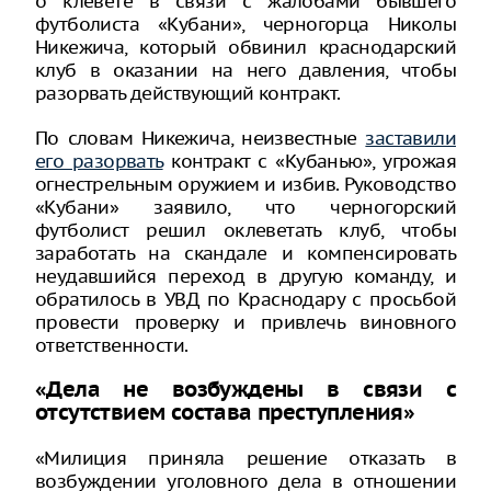
о клевете в связи с жалобами бывшего
футболиста «Кубани», черногорца Николы
Никежича, который обвинил краснодарский
клуб в оказании на него давления, чтобы
разорвать действующий контракт.
По словам Никежича, неизвестные
заставили
его разорвать
контракт с «Кубанью», угрожая
огнестрельным оружием и избив. Руководство
«Кубани» заявило, что черногорский
футболист решил оклеветать клуб, чтобы
заработать на скандале и компенсировать
неудавшийся переход в другую команду, и
обратилось в УВД по Краснодару с просьбой
провести проверку и привлечь виновного
ответственности.
«Дела не возбуждены в связи с
отсутствием состава преступления»
«Милиция приняла решение отказать в
возбуждении уголовного дела в отношении