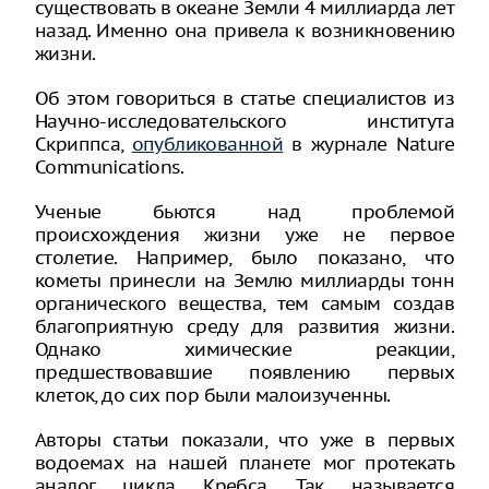
существовать в океане Земли 4 миллиарда лет
назад. Именно она привела к возникновению
жизни.
Об этом говориться в статье специалистов из
Научно-исследовательского института
Скриппса,
опубликованной
в журнале Nature
Communications.
Ученые бьются над проблемой
происхождения жизни уже не первое
столетие. Например, было показано, что
кометы принесли на Землю миллиарды тонн
органического вещества, тем самым создав
благоприятную среду для развития жизни.
Однако химические реакции,
предшествовавшие появлению первых
клеток, до сих пор были малоизученны.
Авторы статьи показали, что уже в первых
водоемах на нашей планете мог протекать
аналог цикла Кребса. Так называется