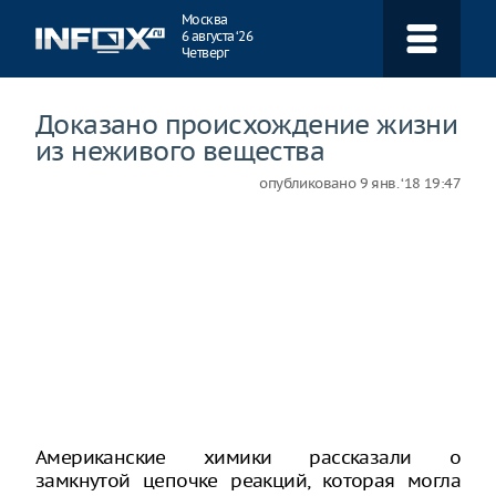
Навигация
Москва
6 августа ‘26
Четверг
Доказано происхождение жизни
из неживого вещества
опубликовано
9 янв. ‘18 19:47
Американские химики рассказали о
замкнутой цепочке реакций, которая могла