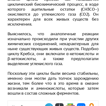
циклический биохимический процесс, в ходе
которого ацетильные остатки (СН3СО–)
окисляются до углекислого газа (CO2). Он
характерен для всех живых существ без
исключения.
Выяснилось, что аналогичные реакции
изначально происходили при участии других
химических соединений, нехарактерных для
ныне существующих живых существ. Подобно
циклу Кребса, они включали α-кетокислоты и
β-кетокислоты, а также предполагали
выделение углекислого газа.
Поскольку эти циклы были весьма стабильны,
именно они могли дать толчок зарождению
жизни, тем более что в это время в океане
возникали и аминокислоты, которые затем
вошли в состав сложных ферментов.