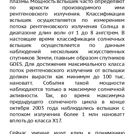
плазмы. Мощность вспышек часто определяют
по яркости производимого ими
рентгеновского излучения. Классификация
вспышек осуществляется по измерениям
потока рентгеновского излучения Солнца в
диапазоне длин волн от 1 до 8 ангстрем. В
настоящее время классификация солнечных
вспышек осуществляется по данным
наблюдений нескольких искусственных
спутников Земли, главным образом спутников
GOES. Для достижения максимального класса
поток рентгеновского излучения от вспышки
должен вырасти как минимум до 100 тыс.
нановатт. События такой мощности
наблюдаются только в максимуме солнечной
активности. Так, во время максимума
предыдущего солнечного цикла в конце
октября 2003 года наблюдались вспышки с
потоком излучения более 1 млн нановатт
вплоть до класса X17.
Сейчас ученые ищут ключ к пониманию