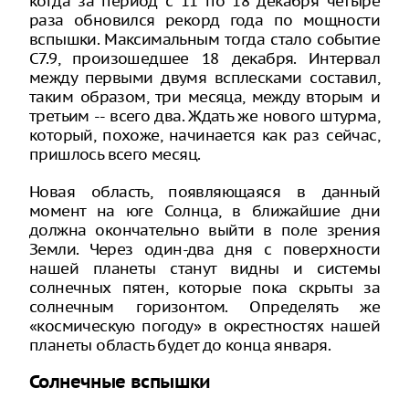
когда за период с 11 по 18 декабря четыре
раза обновился рекорд года по мощности
вспышки. Максимальным тогда стало событие
С7.9, произошедшее 18 декабря. Интервал
между первыми двумя всплесками составил,
таким образом, три месяца, между вторым и
третьим -- всего два. Ждать же нового штурма,
который, похоже, начинается как раз сейчас,
пришлось всего месяц.
Новая область, появляющаяся в данный
момент на юге Солнца, в ближайшие дни
должна окончательно выйти в поле зрения
Земли. Через один-два дня с поверхности
нашей планеты станут видны и системы
солнечных пятен, которые пока скрыты за
солнечным горизонтом. Определять же
«космическую погоду» в окрестностях нашей
планеты область будет до конца января.
Солнечные вспышки