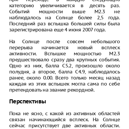
категорию увеличивается в десять раз.
Событий мощности выше M2.3 не
наблюдалось на Солнце более 2,5 года.
Последний раз вспышка большей силы была
зарегистрирована еще 4 июня 2007 года.
На Солнце после совсем небольшого
перерыва начинается новый всплеск
активности. Вспышке мощностью M2.3
предшествовало сразу два крупных события.
Одно из них, балла C5.2, произошло около
полудня, а второе, балла C4.9, наблюдалось
ранее, около 0.00. Всего только месяц назад
каждая из этих вспышек могла сама по себе
претендовать на звание рекордной.
Перспективы
Пока не ясно, с какой из активных областей
связан начинающийся всплеск. На Солнце
сейчас присутствует две активных области.