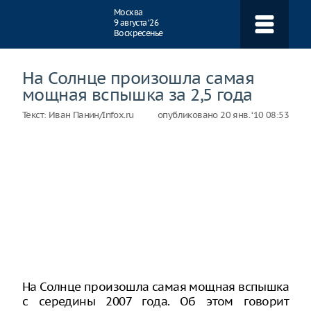
Навигация
Москва
9 августа ‘26
Воскресенье
На Солнце произошла самая
мощная вспышка за 2,5 года
Текст:
Иван Панин/Infox.ru
опубликовано
20 янв. ‘10 08:53
На Солнце произошла самая мощная вспышка
с середины 2007 года. Об этом говорит