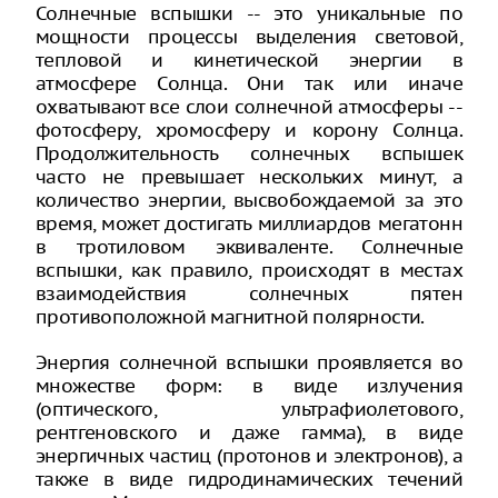
Солнечные вспышки -- это уникальные по
мощности процессы выделения световой,
тепловой и кинетической энергии в
атмосфере Солнца. Они так или иначе
охватывают все слои солнечной атмосферы --
фотосферу, хромосферу и корону Солнца.
Продолжительность солнечных вспышек
часто не превышает нескольких минут, а
количество энергии, высвобождаемой за это
время, может достигать миллиардов мегатонн
в тротиловом эквиваленте. Солнечные
вспышки, как правило, происходят в местах
взаимодействия солнечных пятен
противоположной магнитной полярности.
Энергия солнечной вспышки проявляется во
множестве форм: в виде излучения
(оптического, ультрафиолетового,
рентгеновского и даже гамма), в виде
энергичных частиц (протонов и электронов), а
также в виде гидродинамических течений