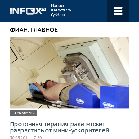
Навигация
Москва
8 августа ‘26
Суббота
ФИАН. ГЛАВНОЕ
Технологии
Протонная терапия рака может
разрастись от мини-ускорителей
30.03.2011, 17:20