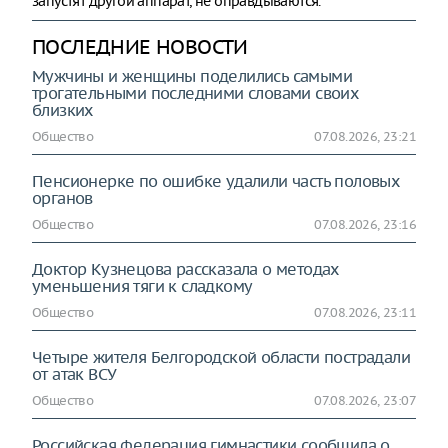
запустят другой аппарат, не оправдываются.
ПОСЛЕДНИЕ НОВОСТИ
Мужчины и женщины поделились самыми
трогательными последними словами своих
близких
Общество
07.08.2026, 23:21
Пенсионерке по ошибке удалили часть половых
органов
Общество
07.08.2026, 23:16
Доктор Кузнецова рассказала о методах
уменьшения тяги к сладкому
Общество
07.08.2026, 23:11
Четыре жителя Белгородской области пострадали
от атак ВСУ
Общество
07.08.2026, 23:07
Российская федерация гимнастики сообщила о