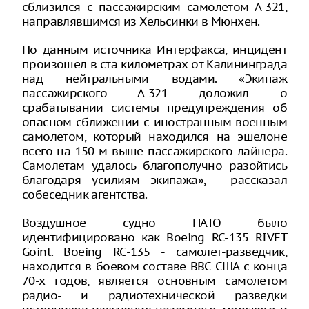
сблизился с пассажирским самолетом А-321,
направлявшимся из Хельсинки в Мюнхен.
По данным источника Интерфакса, инцидент
произошел в ста километрах от Калининграда
над нейтральными водами. «Экипаж
пассажирского А-321 доложил о
срабатывании системы предупреждения об
опасном сближении с иностранным военным
самолетом, который находился на эшелоне
всего на 150 м выше пассажирского лайнера.
Самолетам удалось благополучно разойтись
благодаря усилиям экипажа», - рассказал
собеседник агентства.
Воздушное судно НАТО было
идентифицировано как Boeing RC-135 RIVET
Goint. Boeing RC-135 - самолет-разведчик,
находится в боевом составе ВВС США с конца
70-х годов, является основным самолетом
радио- и радиотехнической разведки