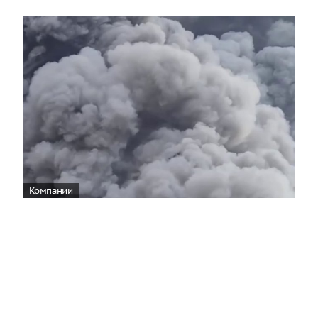
Компании
Wildberries уведомила об эвакуации
сотрудников логистического центра во
Владимирской области
11:28
На складском объекте Wildberries Владимирской
области произошел пожар в результате атаки, все
работники были выведены в безопасное место.