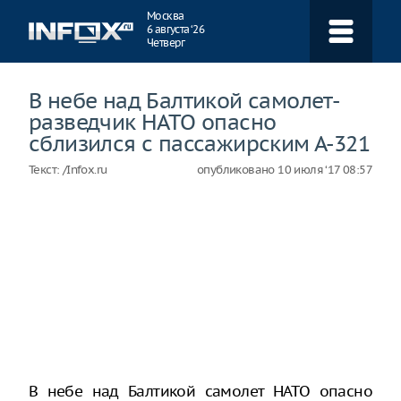
Навигация
Москва
6 августа ‘26
Четверг
В небе над Балтикой самолет-
разведчик НАТО опасно
сблизился с пассажирским А-321
Текст:
/Infox.ru
опубликовано
10 июля ‘17 08:57
В небе над Балтикой самолет НАТО опасно