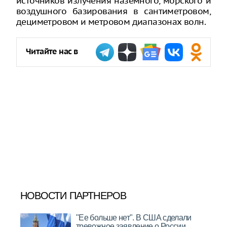
источников излучения наземного, морского и
воздушного базирования в сантиметровом,
дециметровом и метровом диапазонах волн.
Читайте нас в