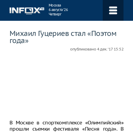
Навигация
Москва
6 августа ‘26
Четверг
Михаил Гуцериев стал «Поэтом
года»
опубликовано
4 дек. ‘17 15:52
В Москве в спорткомплексе «Олимпийский»
прошли съемки фестиваля «Песня года». В