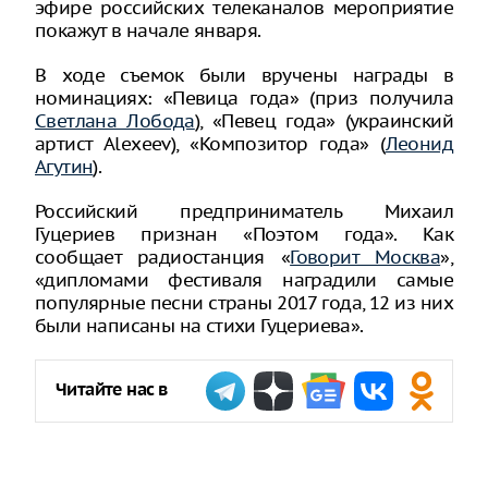
эфире российских телеканалов мероприятие
покажут в начале января.
В ходе съемок были вручены награды в
номинациях: «Певица года» (приз получила
Светлана Лобода
), «Певец года» (украинский
артист Alexeev), «Композитор года» (
Леонид
Агутин
).
Российский предприниматель Михаил
Гуцериев признан «Поэтом года». Как
сообщает радиостанция «
Говорит Москва
»,
«дипломами фестиваля наградили самые
популярные песни страны 2017 года, 12 из них
были написаны на стихи Гуцериева».
Читайте нас в