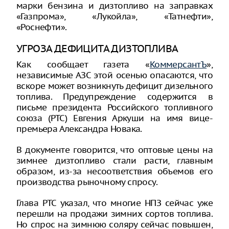
марки бензина и дизтопливо на заправках
«Газпрома», «Лукойла», «Татнефти»,
«Роснефти».
УГРОЗА ДЕФИЦИТА ДИЗТОПЛИВА
Как сообщает газета «
КоммерсантЪ
»,
независимые АЗС этой осенью опасаются, что
вскоре может возникнуть дефицит дизельного
топлива. Предупреждение содержится в
письме президента Российского топливного
союза (РТС) Евгения Аркуши на имя вице-
премьера Александра Новака.
В документе говорится, что оптовые цены на
зимнее дизтопливо стали расти, главным
образом, из-за несоответствия объемов его
производства рыночному спросу.
Глава РТС указал, что многие НПЗ сейчас уже
перешли на продажи зимних сортов топлива.
Но спрос на зимнюю соляру сейчас повышен,