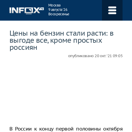
Навигация
Москва
9 августа ‘26
Воскресенье
Цены на бензин стали расти: в
выгоде все, кроме простых
россиян
опубликовано
20 окт. ‘21 09:05
В России к концу первой половины октября