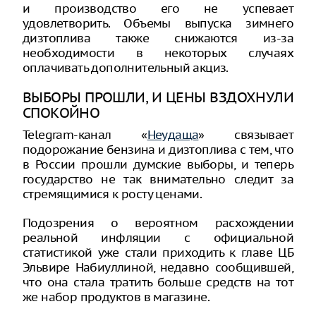
и производство его не успевает
удовлетворить. Объемы выпуска зимнего
дизтоплива также снижаются из-за
необходимости в некоторых случаях
оплачивать дополнительный акциз.
ВЫБОРЫ ПРОШЛИ, И ЦЕНЫ ВЗДОХНУЛИ
СПОКОЙНО
Telegram-канал «
Неудаща
» связывает
подорожание бензина и дизтоплива с тем, что
в России прошли думские выборы, и теперь
государство не так внимательно следит за
стремящимися к росту ценами.
Подозрения о вероятном расхождении
реальной инфляции с официальной
статистикой уже стали приходить к главе ЦБ
Эльвире Набиуллиной, недавно сообщившей,
что она стала тратить больше средств на тот
же набор продуктов в магазине.