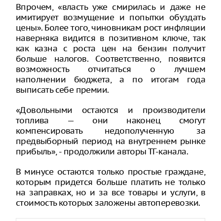
Впрочем, «власть уже смирилась и даже не
имитирует возмущение и попытки обуздать
цены». Более того, чиновникам рост инфляции
наверняка видится в позитивном ключе, так
как казна с роста цен на бензин получит
больше налогов. Соответственно, появится
возможность отчитаться о лучшем
наполнении бюджета, а по итогам года
выписать себе премии.
«Довольными остаются и производители
топлива — они наконец смогут
компенсировать недополученную за
предвыборный период на внутреннем рынке
прибыль», - продолжили авторы ТГ-канала.
В минусе остаются только простые граждане,
которым придется больше платить не только
на заправках, но и за все товары и услуги, в
стоимость которых заложены автоперевозки.