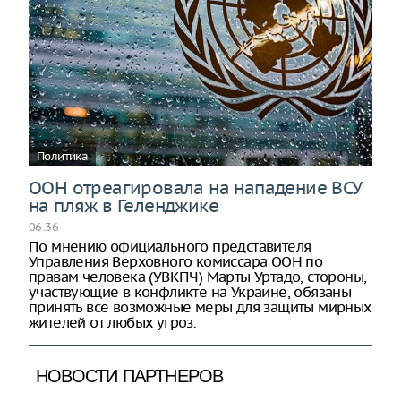
Политика
ООН отреагировала на нападение ВСУ
на пляж в Геленджике
06:36
По мнению официального представителя
Управления Верховного комиссара ООН по
правам человека (УВКПЧ) Марты Уртадо, стороны,
участвующие в конфликте на Украине, обязаны
принять все возможные меры для защиты мирных
жителей от любых угроз.