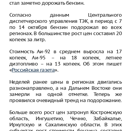
стал заметно дорожать бензин.
Согласно данным Центрального
диспетчерского управления ТЭК, в период с 7
по 14 октября бензин подорожал во всех
регионах. В большинстве рост цен составил 20
копеек за литр.
Стоимость Аи-92 в среднем выросла на 17
копеек, Аи-95 – на 18 копеек, летнее
дизтопливо – на 13 копеек. Об этом пишет
«
Российская газета
».
Неделей ранее цены в регионах двигались
разнонаправлено, а на Дальнем Востоке они
замерли на одной отметке. Теперь же
проявился очевидный тренд на подорожание.
Больше всего рост цен затронул Костромскую
область, Ингушетию, Чечню, Забайкалье,
Иркутскую и Сахалинскую области. В этих
субъектах рост стоимости бензина составил