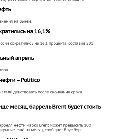
ефть
енения на рынке.
кратились на 16,1%
ссии сократились на 16,1 процента, составив 291
льный апрель
тора.
ефти – Politico
 стали действовать после окончания срока
ще месяц, баррель Brent будет стоить
барреля нефти марки Brent может превысить 100
закрытым ещё на месяц, сообщает Блумберг.