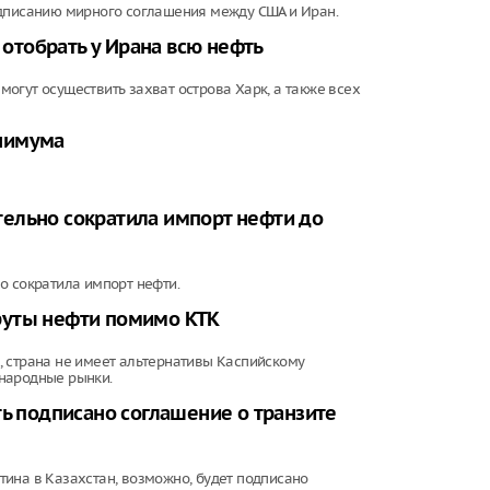
одписанию мирного соглашения между США и Иран.
 отобрать у Ирана всю нефть
огут осуществить захват острова Харк, а также всех
нимума
ельно сократила импорт нефти до
о сократила импорт нефти.
руты нефти помимо КТК
, страна не имеет альтернативы Каспийскому
народные рынки.
ть подписано соглашение о транзите
ина в Казахстан, возможно, будет подписано