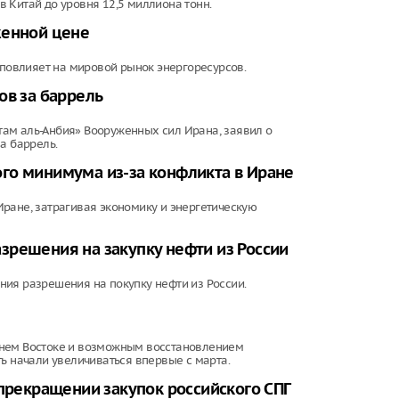
 Китай до уровня 12,5 миллиона тонн.
женной цене
 повлияет на мировой рынок энергоресурсов.
ов за баррель
ам аль-Анбия» Вооруженных сил Ирана, заявил о
а баррель.
го минимума из-за конфликта в Иране
ране, затрагивая экономику и энергетическую
зрешения на закупку нефти из России
ия разрешения на покупку нефти из России.
жнем Востоке и возможным восстановлением
ь начали увеличиваться впервые с марта.
 прекращении закупок российского СПГ