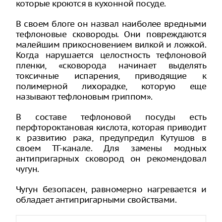
которые кроются в кухонной посуде.
В своем блоге он назвал наиболее вредными
тефлоновые сковороды. Они повреждаются
малейшим прикосновением вилкой и ложкой.
Когда нарушается целостность тефлоновой
пленки, «сковорода начинает выделять
токсичные испарения, приводящие к
полимерной лихорадке, которую еще
называют тефлоновым гриппом».
В составе тефлоновой посуды есть
перфтороктановая кислота, которая приводит
к развитию рака, предупредил Кутушов в
своем ТГ-канале. Для замены модных
антипригарных сковород он рекомендовал
чугун.
Чугун безопасен, равномерно нагревается и
обладает антипригарными свойствами.