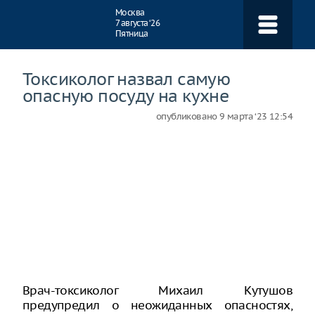
Навигация
Москва
7 августа ‘26
Пятница
Токсиколог назвал самую
опасную посуду на кухне
опубликовано
9 марта ‘23 12:54
Врач-токсиколог Михаил Кутушов
предупредил о неожиданных опасностях,