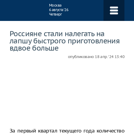
Навигация
Москва
6 августа ‘26
Четверг
Россияне стали налегать на
лапшу быстрого приготовления
вдвое больше
опубликовано
18 апр. ‘24 13:40
За первый квартал текущего года количество