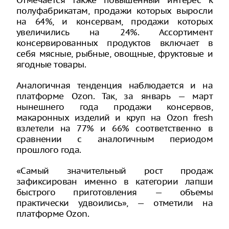
Отмечается также повышенный интерес к
полуфабрикатам, продажи которых выросли
на 64%, и консервам, продажи которых
увеличились на 24%. Ассортимент
консервированных продуктов включает в
себя мясные, рыбные, овощные, фруктовые и
ягодные товары.
Аналогичная тенденция наблюдается и на
платформе Ozon. Так, за январь — март
нынешнего года продажи консервов,
макаронных изделий и круп на Ozon fresh
взлетели на 77% и 66% соответственно в
сравнении с аналогичным периодом
прошлого года.
«Самый значительный рост продаж
зафиксирован именно в категории лапши
быстрого приготовления — объемы
практически удвоились», — отметили на
платформе Ozon.