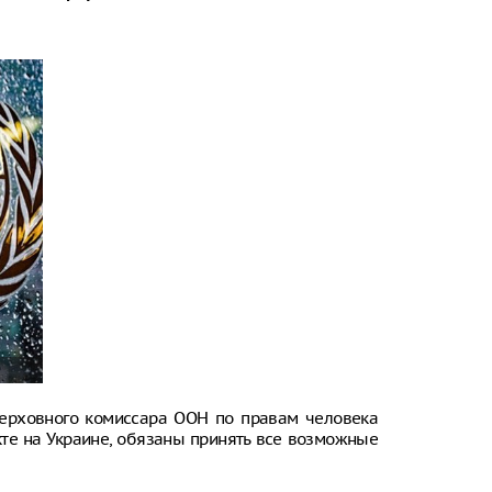
ерховного комиссара ООН по правам человека
кте на Украине, обязаны принять все возможные