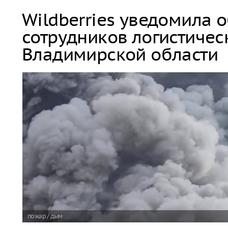
Wildberries уведомила 
сотрудников логистичес
Владимирской области
пожар / дым