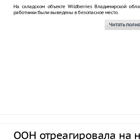
На складском объекте Wildberries Владимирской обла
работники были выведены в безопасное место.
Читать полн
ООН отреагировала на 