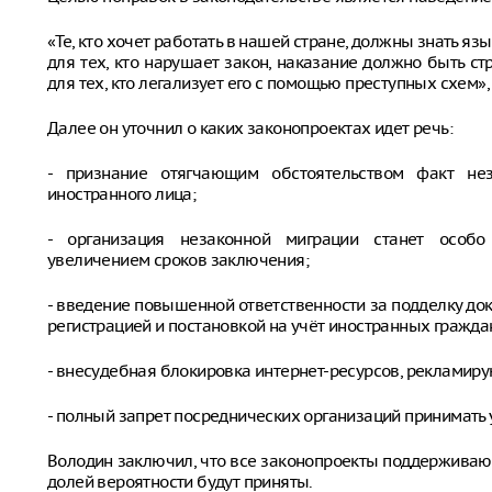
«Те, кто хочет работать в нашей стране, должны знать язы
для тех, кто нарушает закон, наказание должно быть ст
для тех, кто легализует его с помощью преступных схем»,
Далее он уточнил о каких законопроектах идет речь:
- признание отягчающим обстоятельством факт нез
иностранного лица;
- организация незаконной миграции станет особ
увеличением сроков заключения;
- введение повышенной ответственности за подделку до
регистрацией и постановкой на учёт иностранных гражда
- внесудебная блокировка интернет-ресурсов, рекламир
- полный запрет посреднических организаций принимать 
Володин заключил, что все законопроекты поддерживаю
долей вероятности будут приняты.