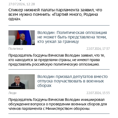
27.07.2026, 12:28
Спикер нижней палаты парламента заявил, что
всем нужно помнить: «Партий много, Родина
одна».
Володин: Политическая оппозиция
не может быть представлена теми,
кто уехал за границу
Политика
22.07.2026, 17:37
Председатель Госдумы Вячеслав Володин заявил, что те,
кто находится за пределами страны, не имеют права
представлять российскую политическую оппозицию.
Володин призвал депутатов вместо
отпуска поучаствовать в военных
сборах
Люди
22.07.2026, 15:55
Председатель Госдумы Вячеслав Володин инициировал
обсуждение вопроса о проведении военных сборов для
членов парламента с Министерством обороны.