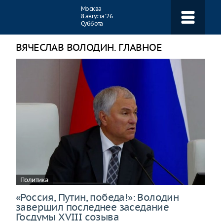
Навигация
Москва
8 августа ‘26
Суббота
ВЯЧЕСЛАВ ВОЛОДИН. ГЛАВНОЕ
Политика
«Россия, Путин, победа!»: Володин
завершил последнее заседание
Госдумы XVIII созыва