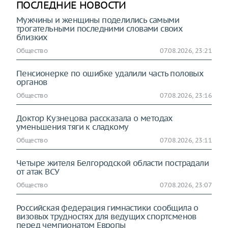
ПОСЛЕДНИЕ НОВОСТИ
Мужчины и женщины поделились самыми
трогательными последними словами своих
близких
Общество
07.08.2026, 23:21
Пенсионерке по ошибке удалили часть половых
органов
Общество
07.08.2026, 23:16
Доктор Кузнецова рассказала о методах
уменьшения тяги к сладкому
Общество
07.08.2026, 23:11
Четыре жителя Белгородской области пострадали
от атак ВСУ
Общество
07.08.2026, 23:07
Российская федерация гимнастики сообщила о
визовых трудностях для ведущих спортсменов
перед чемпионатом Европы