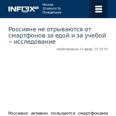
Навигация
Москва
10 августа ‘26
Понедельник
Россияне не отрываются от
смартфонов за едой и за учебой
– исследование
опубликовано
13 февр. ‘25 10:33
Россияне активно пользуются смартфонами