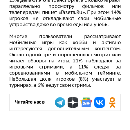
25% делают это в транспорте, а столько играют
параллельно просмотру фильмов или
телепередач, пишет «Газета.Ru». При этом 14%
игроков не откладывают свои мобильные
устройства даже во время еды или учёбы.
Многие пользователи рассматривают
мобильные игры как хобби и активно
интересуются дополнительным контентом.
Около одной трети опрошенных смотрит или
читает обзоры на игры, 21% наблюдают за
игровыми стримами, а 11% следят за
соревнованиями в мобильном гейминге.
Небольшая доля игроков (8%) участвует в
турнирах, а 6% ведут свои стримы.
Читайте нас в