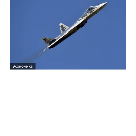
Экономика
Индия отказалась от приобретения
российских Су-57
06:39
Минобороны Индии сообщило, что страна в
ближайшее время не будет приобретать новые
российские истребители, включая Су-57.
Полная версия