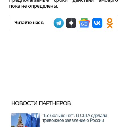
Предполагаемые сроки действия эмбарго
пока не определены.
Читайте нас в