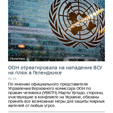
Политика
ООН отреагировала на нападение ВСУ
на пляж в Геленджике
06:36
По мнению официального представителя
Управления Верховного комиссара ООН по
правам человека (УВКПЧ) Марты Уртадо, стороны,
участвующие в конфликте на Украине, обязаны
принять все возможные меры для защиты мирных
жителей от любых угроз.