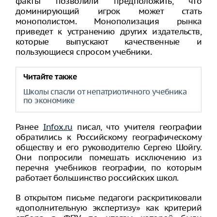
факты позволили предположить, что
доминирующий игрок может стать
монополистом. Монополизация рынка
приведет к устранению других издательств,
которые выпускают качественные и
пользующиеся спросом учебники.
Читайте также
Школы спасли от непатриотичного учебника
по экономике
Ранее
Infox.ru
писал, что учителя географии
обратились к Российскому географическому
обществу и его руководителю Сергею Шойгу.
Они попросили помешать исключению из
перечня учебников географии, по которым
работает большинство российских школ.
В открытом письме педагоги раскритиковали
«дополнительную экспертизу» как критерий