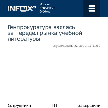
Навигация
Москва
8 августа ‘26
Суббота
Генпрокуратура взялась
за передел рынка учебной
литературы
опубликовано
22 февр. ‘19 11:12
Сотрудники ГП завершили