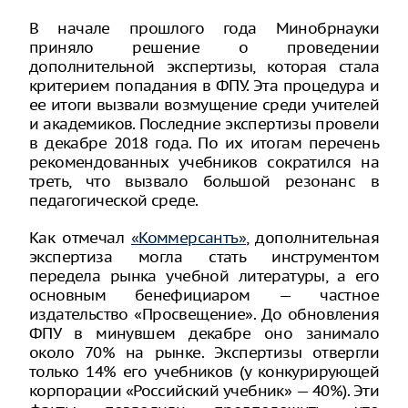
В начале прошлого года Минобрнауки
приняло решение о проведении
дополнительной экспертизы, которая стала
критерием попадания в ФПУ. Эта процедура и
ее итоги вызвали возмущение среди учителей
и академиков. Последние экспертизы провели
в декабре 2018 года. По их итогам перечень
рекомендованных учебников сократился на
треть, что вызвало большой резонанс в
педагогической среде.
Как отмечал
«Коммерсантъ»
, дополнительная
экспертиза могла стать инструментом
передела рынка учебной литературы, а его
основным бенефициаром — частное
издательство «Просвещение». До обновления
ФПУ в минувшем декабре оно занимало
около 70% на рынке. Экспертизы отвергли
только 14% его учебников (у конкурирующей
корпорации «Российский учебник» — 40%). Эти