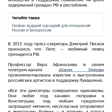
задержаний граждан РФ в республике.
Читайте также
Назван худший сценарий для отношений
России и Белоруссии
В 2013 году пресс-секретарь Дмитрий Песков
признался, что Лепс — любимый певец
президента РФ.
Профессор Вера Афанасьева в своем
телеграм-канале
«Город Глупов»
прокомментировала известие о выступлении
российских артистов в поддержку Лукашенко.
«Все эти диктаторы совершенно одинаковы.
Они любят под занавес поправки к
Конституции, под любым предлогом
запрещают митинги, несогласных отправляют
в эмиграцию, бойких — в тюрьмы, а голоса