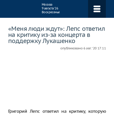
Навигация
Москва
9 августа ‘26
Воскресенье
«Меня люди ждут»: Лепс ответил
на критику из-за концерта в
поддержку Лукашенко
опубликовано
6 авг. ‘20 17:11
Григорий Лепс ответил на критику, которую