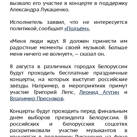
вызвало его участие в концерте в поддержку
Александра Лукашенко.
Исполнитель заявил, что не интересуется
политикой, сообщает
«Подъём».
«Меня люди ждут. Я должен принести им
радостные моменты своей музыкой. Больше
меня ничего не волнует», — сказал он.
8 августа в различных городах Белоруссии
будут проходить бесплатные праздничные
концерты, на которых выступят российские
звёзды. Например, в мероприятиях примут
участие Григорий Лепс,
Леонид Агутин
и
Владимир Пресняков
.
Концерты будут проходить перед финальным
днём выборов президента Белоруссии. В
российских и белорусских соцсетях
раскритиковали участие музыкантов в
концертах в поддержку Лукашенко на фоне