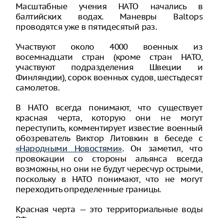
Масштабные учения НАТО начались в
балтийских водах. Маневры Baltops
проводятся уже в пятидесятый раз.
Участвуют около 4000 военных из
восемнадцати стран (кроме стран НАТО,
участвуют подразделения Швеции и
Финляндии), сорок военных судов, шестьдесят
самолетов.
В НАТО всегда понимают, что существует
красная черта, которую они не могут
переступить, комментирует известие военный
обозреватель Виктор Литовкин в беседе с
«Народными Новостями»
. Он заметил, что
провокации со стороны альянса всегда
возможны, но они не будут чересчур острыми,
поскольку в НАТО понимают, что не могут
переходить определенные границы.
Красная черта — это территориальные воды