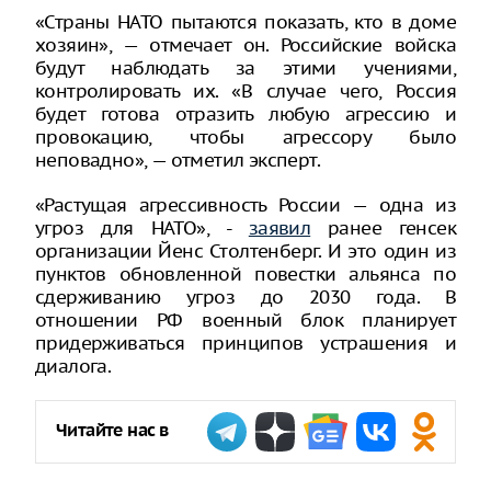
«Страны НАТО пытаются показать, кто в доме
хозяин», — отмечает он. Российские войска
будут наблюдать за этими учениями,
контролировать их. «В случае чего, Россия
будет готова отразить любую агрессию и
провокацию, чтобы агрессору было
неповадно», — отметил эксперт.
«Растущая агрессивность России — одна из
угроз для НАТО», -
заявил
ранее генсек
организации Йенс Столтенберг. И это один из
пунктов обновленной повестки альянса по
сдерживанию угроз до 2030 года. В
отношении РФ военный блок планирует
придерживаться принципов устрашения и
диалога.
Читайте нас в