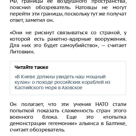
РФ, границы ее воздушного пространства,
пояснил обозреватель. Натовцы не могут
перейти эти границы, поскольку тут же получат
ответ, заметил он.
«Они не рискнут связываться со страной, у
которой есть ракетно-ядерные вооружения.
Для них это будет самоубийство», — считает
Литовкин.
Читайте также
«В Киеве должны увидеть наш мощный
кулак»: о походе российских кораблей из
Каспийского моря в Азовское
Он полагает, что эти учения НАТО стали
попыткой показать слаженность стран этого
военного блока. Еще это «попытка
демонстрации гегемонии» альянса в Балтике,
считает обозреватель.