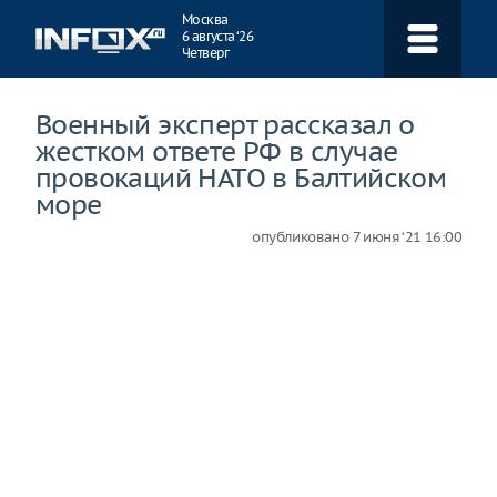
Навигация
Москва
6 августа ‘26
Четверг
Военный эксперт рассказал о
жестком ответе РФ в случае
провокаций НАТО в Балтийском
море
опубликовано
7 июня ‘21 16:00