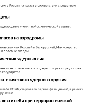
 сил в России началась в соответствии с решением
ащиты
еждународные учения войск химической защиты,
ипасов на аэродромы
ганизованных Россией и Белоруссией, Министерство
 в полевые склады.
гических ядерных сил
нения нестратегического ядерного оружия двух стран
 государства.
тратегического ядерного оружия
штаба ВС РФ, стартовала первая фаза учений, в рамках
оружение.
 вести себя при террористической