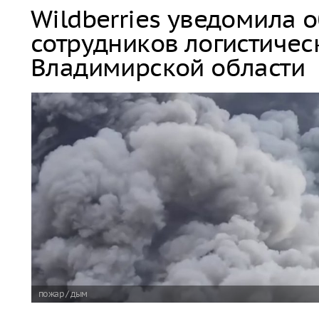
Wildberries уведомила 
сотрудников логистичес
Владимирской области
пожар / дым