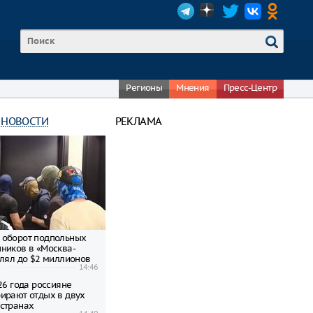
Регионы
Мнения
Пресс-Центр
 НОВОСТИ
РЕКЛАМА
 оборот подпольных
ников в «Москва-
влял до $2 миллионов
14:46
26 года россияне
ирают отдых в двух
странах