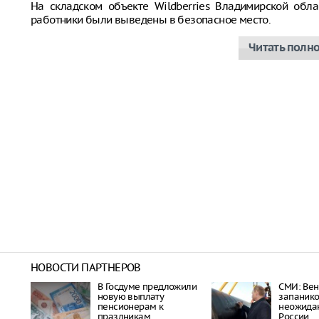
На складском объекте Wildberries Владимирской обла
работники были выведены в безопасное место.
Читать полн
НОВОСТИ ПАРТНЕРОВ
В Госдуме предложили
СМИ: Вен
новую выплату
запанико
пенсионерам к
неожида
праздникам
России