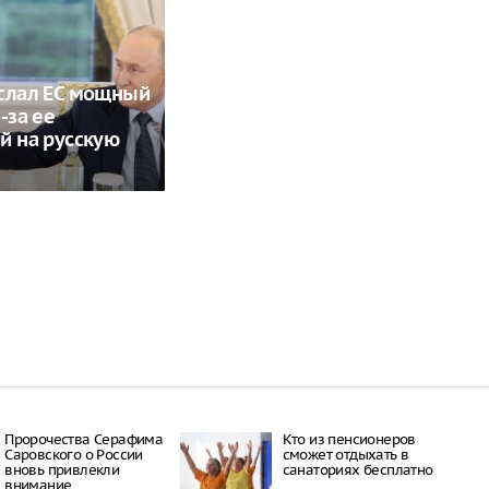
слал ЕС мощный
-за ее
й на русскую
Пророчества Серафима
Кто из пенсионеров
Саровского о России
сможет отдыхать в
вновь привлекли
санаториях бесплатно
внимание