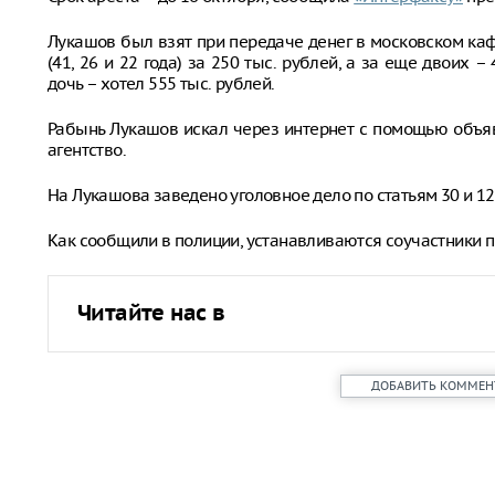
Лукашов был взят при передаче денег в московском ка
(41, 26 и 22 года) за 250 тыс. рублей, а за еще двои
дочь – хотел 555 тыс. рублей.
Рабынь Лукашов искал через интернет с помощью объя
агентство.
На Лукашова заведено уголовное дело по статьям 30 и 12
Как сообщили в полиции, устанавливаются соучастники 
Читайте нас в
ДОБАВИТЬ КОММЕН