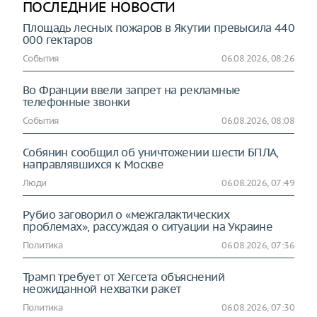
ПОСЛЕДНИЕ НОВОСТИ
Площадь лесных пожаров в Якутии превысила 440
000 гектаров
События
06.08.2026, 08:26
Во Франции ввели запрет на рекламные
телефонные звонки
События
06.08.2026, 08:08
Собянин сообщил об уничтожении шести БПЛА,
направлявшихся к Москве
Люди
06.08.2026, 07:49
Рубио заговорил о «межгалактических
проблемах», рассуждая о ситуации на Украине
Политика
06.08.2026, 07:36
Трамп требует от Хегсета объяснений
неожиданной нехватки ракет
Политика
06.08.2026, 07:30