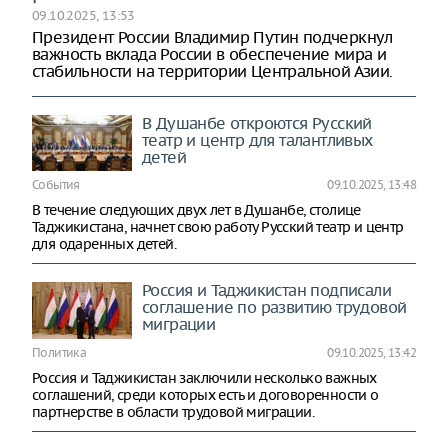
09.10.2025, 13:53
Президент России Владимир Путин подчеркнул
важность вклада России в обеспечение мира и
стабильности на территории Центральной Азии.
В Душанбе откроются Русский
театр и центр для талантливых
детей
События
09.10.2025, 13:48
В течение следующих двух лет в Душанбе, столице
Таджикистана, начнет свою работу Русский театр и центр
для одаренных детей.
Россия и Таджикистан подписали
соглашение по развитию трудовой
миграции
Политика
09.10.2025, 13:42
Россия и Таджикистан заключили несколько важных
соглашений, среди которых есть и договоренности о
партнерстве в области трудовой миграции.