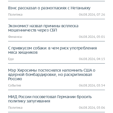
Вэнс рассказал о разногласиях с Нетаньяху
Политика
06.08.2026, 07:26
Экономист назвал причины всплеска
мошенничеств через СБП
Финансы
06.08.2026, 05:01
С привкусом собаки: в чем риск употребления
мяса хищников
Еда
06.08.2026, 04:15
Мэр Хиросимы постеснялся напомнить США о
ядерной бомбардировке, но раскритиковал
Россию
События
06.08.2026, 03:54
МИД России посоветовал Германии бросить
политику запугивания
Политика
06.08.2026, 03:06