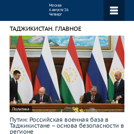
Навигация
Москва
6 августа ‘26
Четверг
ТАДЖИКИСТАН. ГЛАВНОЕ
Политика
Путин: Российская военная база в
Таджикистане – основа безопасности в
регионе