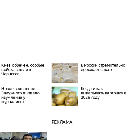
Киев обречён: особые
В России стремительно
войска зашли в
дорожает сахар
Чернигов
Новое заявление
Когда и как
Залужного вызвало
выкапывать картошку в
изумление у
2026 году
журналиста
РЕКЛАМА