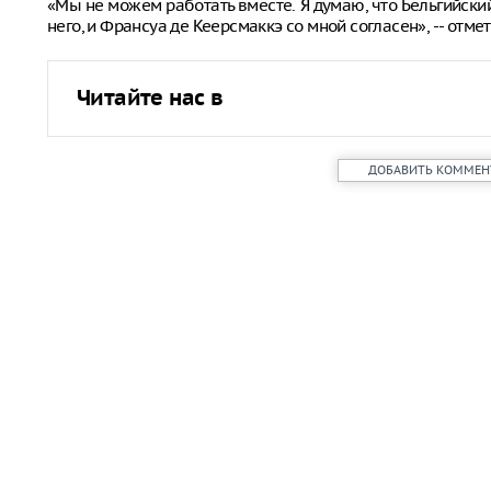
«Мы не можем работать вместе. Я думаю, что Бельгийск
него, и Франсуа де Кеерсмаккэ со мной согласен», -- отме
Читайте нас в
ДОБАВИТЬ КОММЕН