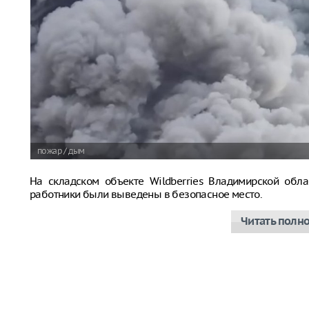
пожар / дым
На складском объекте Wildberries Владимирской обла
работники были выведены в безопасное место.
Читать полн