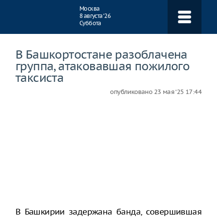
Навигация
Москва
8 августа ‘26
Суббота
В Башкортостане разоблачена
группа, атаковавшая пожилого
таксиста
опубликовано
23 мая ‘25 17:44
В Башкирии задержана банда, совершившая