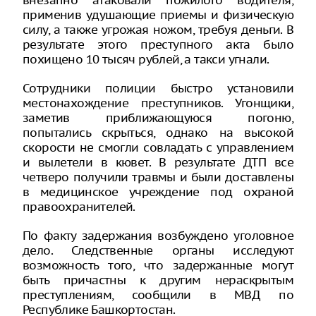
внезапно атаковали пожилого водителя,
применив удушающие приемы и физическую
силу, а также угрожая ножом, требуя деньги. В
результате этого преступного акта было
похищено 10 тысяч рублей, а такси угнали.
Сотрудники полиции быстро установили
местонахождение преступников. Угонщики,
заметив приближающуюся погоню,
попытались скрыться, однако на высокой
скорости не смогли совладать с управлением
и вылетели в кювет. В результате ДТП все
четверо получили травмы и были доставлены
в медицинское учреждение под охраной
правоохранителей.
По факту задержания возбуждено уголовное
дело. Следственные органы исследуют
возможность того, что задержанные могут
быть причастны к другим нераскрытым
преступлениям, сообщили в МВД по
Республике Башкортостан.