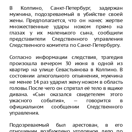
В Колпино, Санкт-Петербург, задержан
мужчина, подозреваемый в убийстве своей
жены. Предполагается, что он нанес жертве
множественные удары ножом прямо на
глазах у их маленького сына, сообщили
представители Следственного управления
Следственного комитета по Санкт-Петербургу.
Согласно информации следствия, трагедия
произошла вечером 30 июня в одной из
квартир на улице Севастьянова в Колпино. В
состоянии алкогольного опьянения, мужчина
не менее 14 раз ударил жену ножом в область
головы. После чего он спрятал её тело в ящике
дивана. «Сын оказался свидетелем этого
ужасного события», — говорится в
официальном сообщении Следственного
управления.
Подозреваемый был арестован, в его
отношении возбуждено уголовное дело по