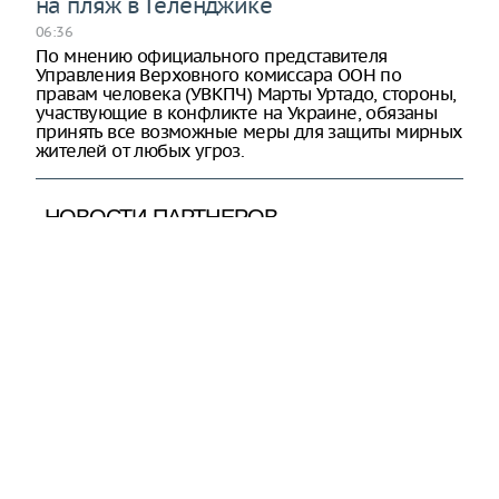
на пляж в Геленджике
06:36
По мнению официального представителя
Управления Верховного комиссара ООН по
правам человека (УВКПЧ) Марты Уртадо, стороны,
участвующие в конфликте на Украине, обязаны
принять все возможные меры для защиты мирных
жителей от любых угроз.