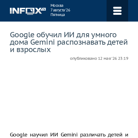
Навигация
Москва
7 августа ‘26
Пятница
Google обучил ИИ для умного
дома Gemini распознавать детей
и взрослых
опубликовано
12 мая ‘26 23:19
Google научил ИИ Gemini различать детей и