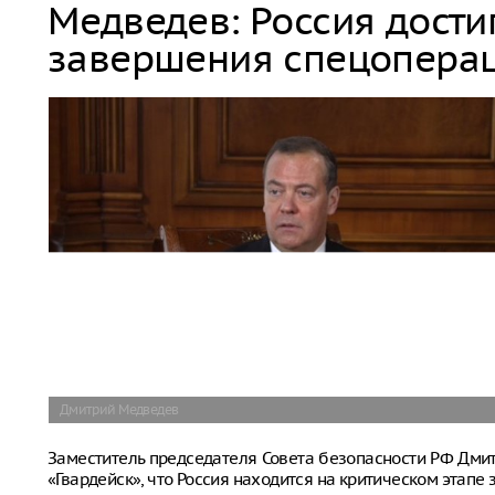
Медведев: Россия дости
завершения спецопера
Дмитрий Медведев
Заместитель председателя Совета безопасности РФ Дм
«Гвардейск», что Россия находится на критическом этап