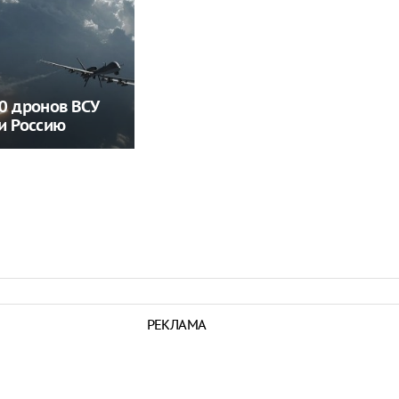
0 дронов ВСУ
и Россию
РЕКЛАМА