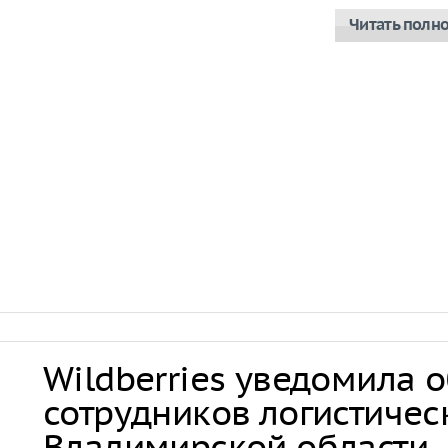
Читать полн
Wildberries уведомила 
сотрудников логистичес
Владимирской области