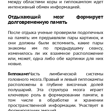
между областями коры и гиппокампом идет
интенсивный обмен информацией.
Отдыхающий мозг формирует
долговременную память
После отдыха ученые проверили подопечных
на память: им предъявляли пары картинок, и
они должны были вспомнить, какие пары
знакомы им по предыдущему сеансу,
изменилось ли их взаимное расположение
или, может, одна либо обе картинки для них
новые.
Часть лимбической системы
Гиппокамп
головного мозга. Правый и левый гиппокампы
расположены в глубине височных долей
полушарий. Эта структура мозга играет
ключевую роль в формировании памяти, в
том числе в обработке и хранении
пространственной информации. Участвует в
формировании эмоций.