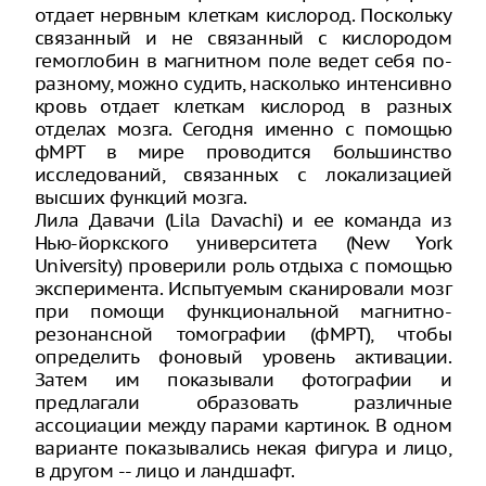
отдает нервным клеткам кислород. Поскольку
связанный и не связанный с кислородом
гемоглобин в магнитном поле ведет себя по-
разному, можно судить, насколько интенсивно
кровь отдает клеткам кислород в разных
отделах мозга. Сегодня именно с помощью
фМРТ в мире проводится большинство
исследований, связанных с локализацией
высших функций мозга.
Лила Давачи (Lila Davachi) и ее команда из
Нью-йоркского университета (New York
University) проверили роль отдыха с помощью
эксперимента. Испытуемым сканировали мозг
при помощи функциональной магнитно-
резонансной томографии (фМРТ), чтобы
определить фоновый уровень активации.
Затем им показывали фотографии и
предлагали образовать различные
ассоциации между парами картинок. В одном
варианте показывались некая фигура и лицо,
в другом -- лицо и ландшафт.