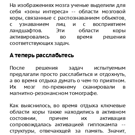
На изображениях мозга ученые выделили для
себя «зоны интереса» -- области мозговой
коры, связанные с распознаванием объектов,
с узнаванием лиц и с восприятием
ландшафтов. Эти области коры
активировались во время решения
соответствующих задач.
А теперь расслабьтесь
После решения задач испытуемым
предлагали просто расслабиться и отдохнуть,
а во время отдыха думать о чем-то приятном.
Их мозг по-прежнему сканировали в
магнитно-резонансном томографе.
Как выяснилось, во время отдыха ключевые
области коры также находились в активном
состоянии, причем их активация
сопровождалась активацией гиппокампа --
структуры, отвечающей за память. Значит,