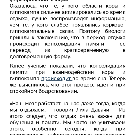
Оказалось, что те, у кого области коры и
гиппокампа сильнее активировались во время
отдыха, лучше воспроизводят информацию,
чем те, у кого слабее появлялись корково-
гиппокампальные связи. Поэтому биологи
пришли к заключению, что в период отдыха
происходит консолидация памяти -- ее
перевод из кратковременную в
долговременную форму.
Ранее ученые показали, что консолидация
памяти при взаимодействии коры и
гиппокампа
происходит
во время сна. Теперь
же выяснилось, что этот процесс идет и при
спокойном бодрствовании.
«Наш мозг работает на нас даже тогда, когда
мы отдыхаем, -- говорит Лила Давачи. -- Из
этого следует, что отдых очень важен для
обучения и памяти. Мы часто не учитываем
этого, особенно сегодня, когда при
современных информационных технологиях