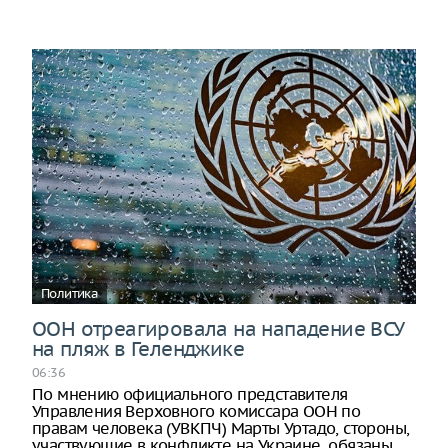
Политика
ООН отреагировала на нападение ВСУ
на пляж в Геленджике
06:36
По мнению официального представителя
Управления Верховного комиссара ООН по
правам человека (УВКПЧ) Марты Уртадо, стороны,
участвующие в конфликте на Украине, обязаны