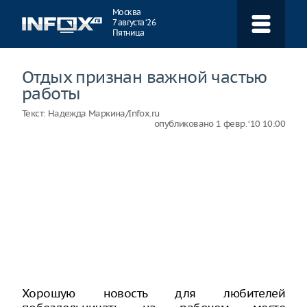
Навигация
Москва
7 августа ‘26
Пятница
Отдых признан важной частью
работы
Текст:
Надежда Маркина/Infox.ru
опубликовано
1 февр. ‘10 10:00
Хорошую новость для любителей