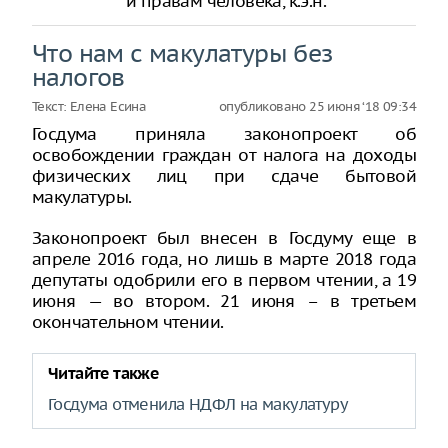
и правам человека, к.э.н.
Что нам с макулатуры без
налогов
Текст:
Елена Есина
опубликовано
25 июня ‘18 09:34
Госдума приняла законопроект об
освобождении граждан от налога на доходы
физических лиц при сдаче бытовой
макулатуры.
Законопроект был внесен в Госдуму еще в
апреле 2016 года, но лишь в марте 2018 года
депутаты одобрили его в первом чтении, а 19
июня — во втором. 21 июня – в третьем
окончательном чтении.
Читайте также
Госдума отменила НДФЛ на макулатуру