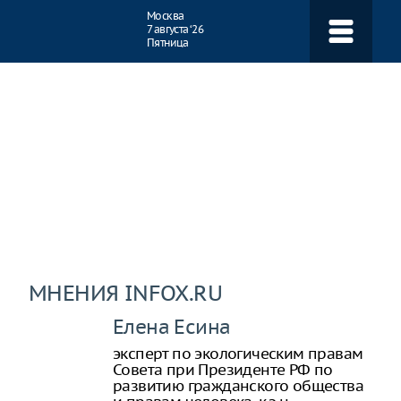
Навигация
Москва
7 августа ‘26
Пятница
МНЕНИЯ INFOX.RU
Елена Есина
эксперт по экологическим правам
Совета при Президенте РФ по
развитию гражданского общества