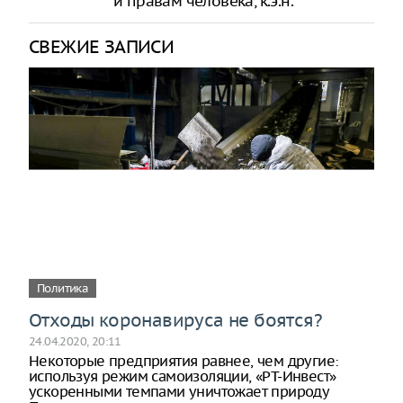
и правам человека, к.э.н.
СВЕЖИЕ ЗАПИСИ
Политика
Отходы коронавируса не боятся?
24.04.2020, 20:11
Некоторые предприятия равнее, чем другие:
используя режим самоизоляции, «РТ-Инвест»
ускоренными темпами уничтожает природу