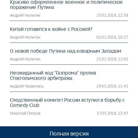
Красиво оформленное военное и политическое
поражение Путина
Андрей Нальгин
25.02.2018, 22:38
Китай готовится к войне с Россией?
Андрей Нальгин
02.02.2018, 10:27
О новой победе Путина над коварным Западом
Андрей Нальгин
21.02.2018, 12:02
Неожиданный ход "Газпрома" против
Стокгольмского арбитража
Андрей Червонец
29.05.2018, 11:41
Следственный комитет России вступил в борьбу с
Comedy Club
Николай Петров
17.05.2018, 13:47
Полная версия