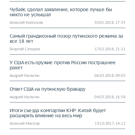
Чубайс сделал заявление, которое лучше бы
никто не услышал
Алексей Колосков
30.01.2018, 17:35
Самый грандиозный позор путинского режима за
все 18 лет
Георгий Сатаров
17.02.2018, 21:21
У США есть оружие против России пострашнее
ракет
Андрей Нальгин
06.03.2018, 09:05
Ответ США на путинскую браваду
Андрей Нальгин
04.03.2018, 16:58
Итоги съезда компартии КНР: Китай будет
расширять влияние на весь мир
Алексей Маслов
19.10.2017, 14:12