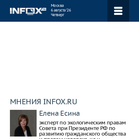
Навигация
Москва
6 августа ‘26
Четверг
МНЕНИЯ INFOX.RU
Елена Есина
эксперт по экологическим правам
Совета при Президенте РФ по
развитию гражданского общества