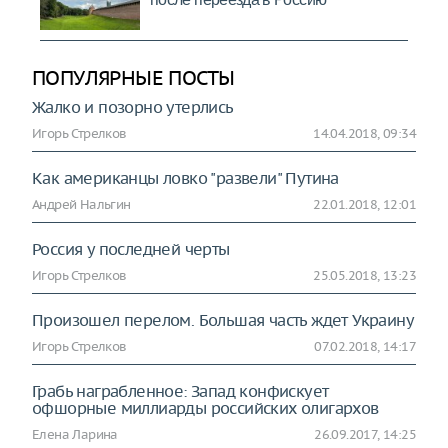
ПОПУЛЯРНЫЕ ПОСТЫ
Жалко и позорно утерлись
Игорь Стрелков
14.04.2018, 09:34
Как американцы ловко "развели" Путина
Андрей Нальгин
22.01.2018, 12:01
Россия у последней черты
Игорь Стрелков
25.05.2018, 13:23
Произошел перелом. Большая часть ждет Украину
Игорь Стрелков
07.02.2018, 14:17
Грабь награбленное: Запад конфискует
офшорные миллиарды российских олигархов
Елена Ларина
26.09.2017, 14:25