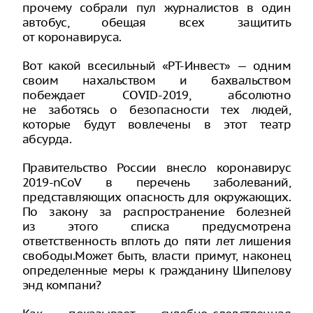
прочему собрали пул журналистов в один
автобус, обещая всех защитить
от коронавируса.
Вот какой всесильный «РТ-Инвест» — одним
своим нахальством и бахвальством
побеждает COVID-2019, абсолютно
не заботясь о безопасности тех людей,
которые будут вовлечены в этот театр
абсурда.
Правительство России внесло коронавирус
2019-nCoV в перечень заболеваний,
представляющих опасность для окружающих.
По закону за распространение болезней
из этого списка предусмотрена
ответственность вплоть до пяти лет лишения
свободы.Может быть, власти примут, наконец
определенные меры к гражданину Шипелову
энд компани?