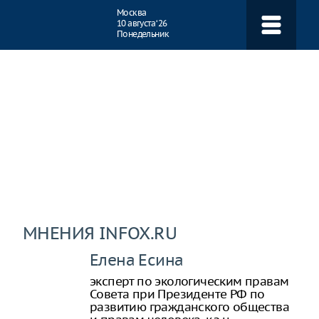
Навигация
Москва
10 августа ‘26
Понедельник
МНЕНИЯ INFOX.RU
Елена Есина
эксперт по экологическим правам
Совета при Президенте РФ по
развитию гражданского общества