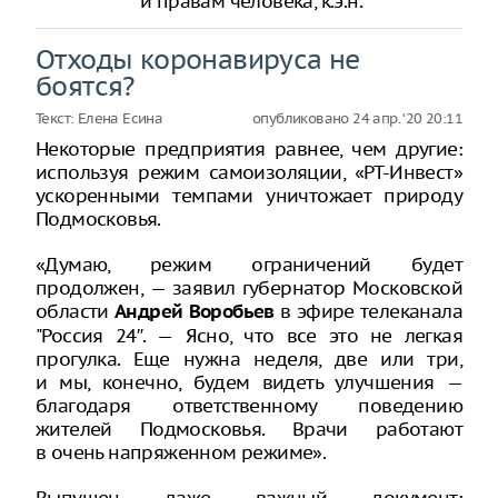
и правам человека, к.э.н.
Отходы коронавируса не
боятся?
Текст:
Елена Есина
опубликовано
24 апр. ‘20 20:11
Некоторые предприятия равнее, чем другие:
используя режим самоизоляции, «РТ-Инвест»
ускоренными темпами уничтожает природу
Подмосковья.
«Думаю, режим ограничений будет
продолжен, — заявил губернатор Московской
области
в эфире телеканала
Андрей Воробьев
"Россия 24″. — Ясно, что все это не легкая
прогулка. Еще нужна неделя, две или три,
и мы, конечно, будем видеть улучшения —
благодаря ответственному поведению
жителей Подмосковья. Врачи работают
в очень напряженном режиме».