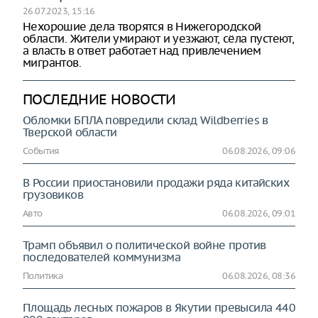
26.07.2023, 15:16
Нехорошие дела творятся в Нижегородской
области. Жители умирают и уезжают, сёла пустеют,
а власть в ответ работает над привлечением
мигрантов.
ПОСЛЕДНИЕ НОВОСТИ
Обломки БПЛА повредили склад Wildberries в
Тверской области
События
06.08.2026, 09:06
В России приостановили продажи ряда китайских
грузовиков
Авто
06.08.2026, 09:01
Трамп объявил о политической войне против
последователей коммунизма
Политика
06.08.2026, 08:36
Площадь лесных пожаров в Якутии превысила 440