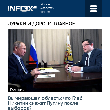
Навигация
Москва
6 августа ‘26
Четверг
ДУРАКИ И ДОРОГИ. ГЛАВНОЕ
Политика
Вымирающая область: что Глеб
Никитин скажет Путину после
выборов?