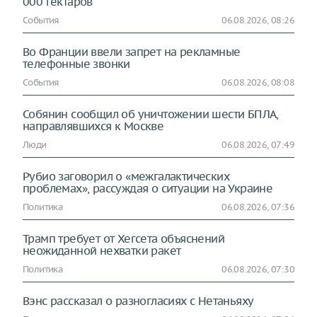
000 гектаров
События
06.08.2026, 08:26
Во Франции ввели запрет на рекламные
телефонные звонки
События
06.08.2026, 08:08
Собянин сообщил об уничтожении шести БПЛА,
направлявшихся к Москве
Люди
06.08.2026, 07:49
Рубио заговорил о «межгалактических
проблемах», рассуждая о ситуации на Украине
Политика
06.08.2026, 07:36
Трамп требует от Хегсета объяснений
неожиданной нехватки ракет
Политика
06.08.2026, 07:30
Вэнс рассказал о разногласиях с Нетаньяху