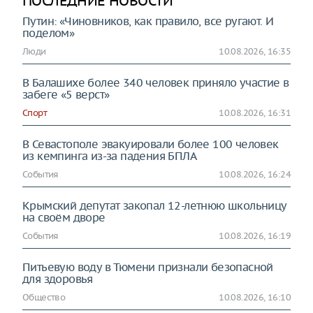
ПОСЛЕДНИЕ НОВОСТИ
Путин: «Чиновников, как правило, все ругают. И
поделом»
Люди
10.08.2026, 16:35
В Балашихе более 340 человек приняло участие в
забеге «5 верст»
Спорт
10.08.2026, 16:31
В Севастополе эвакуировали более 100 человек
из кемпинга из-за падения БПЛА
События
10.08.2026, 16:24
Крымский депутат закопал 12-летнюю школьницу
на своём дворе
События
10.08.2026, 16:19
Питьевую воду в Тюмени признали безопасной
для здоровья
Общество
10.08.2026, 16:10