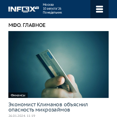
Навигация
Москва
10 августа ‘26
Понедельник
МФО. ГЛАВНОЕ
Финансы
Экономист Климанов объяснил
опасность микрозаймов
26.01.2024, 11:19