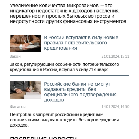
Увеличение количества микрозаймов — это
индикатор недостаточных доходов населения,
нерешенности простых бытовых вопросов и
недоступности других финансовых инструментов.
В России вступают в силу новые
правила потребительского
кредитования
Закон
21.01.2024, 15:11
Закон, регулирующий особенности потребительского
кредитования в России, вступил в силу 21 января.
Российские банки не смогут
выдавать кредиты без
официального подтверждения
доходов
Финансы
14.01.2024, 14:50
Центробанк запретит российским кредитным
организациям выдавать кредиты без подтверждения
доходов.