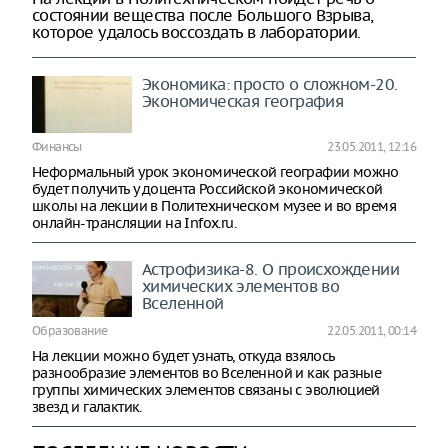
состоянии вещества после Большого Взрыва,
которое удалось воссоздать в лаборатории.
Экономика: просто о сложном-20.
Экономическая география
Финансы
23.05.2011, 12:16
Неформальный урок экономической географии можно
будет получить у доцента Российской экономической
школы на лекции в Политехническом музее и во время
онлайн-трансляции на Infox.ru.
Астрофизика-8. О происхождении
химических элементов во
Вселенной
Образование
22.05.2011, 00:14
На лекции можно будет узнать, откуда взялось
разнообразие элементов во Вселенной и как разные
группы химических элементов связаны с эволюцией
звезд и галактик.