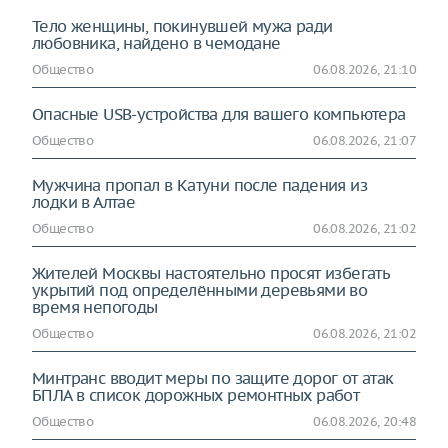
Тело женщины, покинувшей мужа ради
любовника, найдено в чемодане
Общество
06.08.2026, 21:10
Опасные USB-устройства для вашего компьютера
Общество
06.08.2026, 21:07
Мужчина пропал в Катуни после падения из
лодки в Алтае
Общество
06.08.2026, 21:02
Жителей Москвы настоятельно просят избегать
укрытий под определёнными деревьями во
время непогоды
Общество
06.08.2026, 21:02
Минтранс вводит меры по защите дорог от атак
БПЛА в список дорожных ремонтных работ
Общество
06.08.2026, 20:48