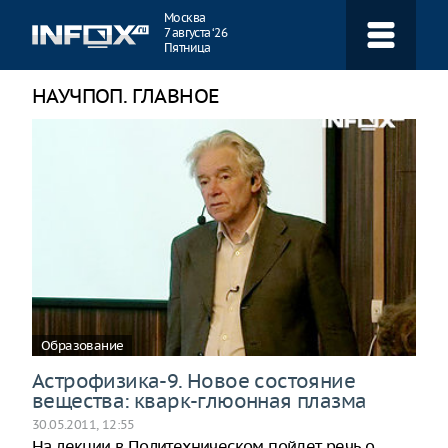
Навигация
Москва
7 августа ‘26
Пятница
НАУЧПОП. ГЛАВНОЕ
Образование
Астрофизика-9. Новое состояние
вещества: кварк-глюонная плазма
30.05.2011, 12:55
На лекции в Политехническом пойдет речь о