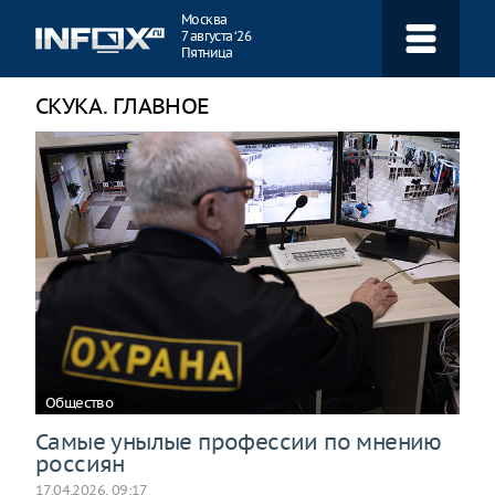
Навигация
Москва
7 августа ‘26
Пятница
СКУКА. ГЛАВНОЕ
Общество
Самые унылые профессии по мнению
россиян
17.04.2026, 09:17