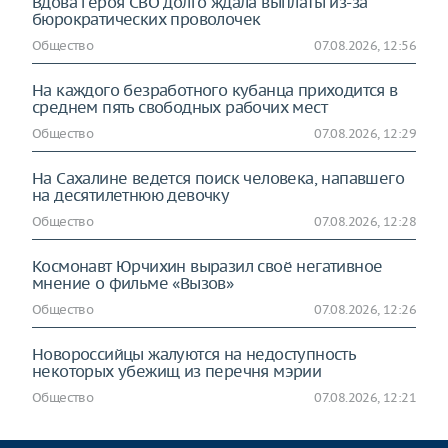
Вдова героя СВО долго ждала выплаты из-за
бюрократических проволочек
Общество
07.08.2026, 12:56
На каждого безработного кубанца приходится в
среднем пять свободных рабочих мест
Общество
07.08.2026, 12:29
На Сахалине ведется поиск человека, напавшего
на десятилетнюю девочку
Общество
07.08.2026, 12:28
Космонавт Юрчихин выразил своё негативное
мнение о фильме «Вызов»
Общество
07.08.2026, 12:26
Новороссийцы жалуются на недоступность
некоторых убежищ из перечня мэрии
Общество
07.08.2026, 12:21