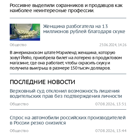
Россияне выделили охранников и продавцов как
наиболее неинтересные профессии.
Женщина разбогатела на 13
миллионов рублей благодаря скуке
Общество
25.06.2024, 14:26
В американском штате Мэриленд женщина, которую
зовут Йейо, приобрела билет на лотерею в продуктовом
магазине, где она работает, чтобы скрасить скуку и
получила выигрыш в размере 150 тысяч долларов.
ПОСЛЕДНИЕ НОВОСТИ
Верховный суд отклонил возможность лишения
водительских прав без подтверждения личности
Общество
07.08.2026, 13:51
Спрос на автомобили российских производителей
в России резко снизился
Общество
07.08.2026, 13:44